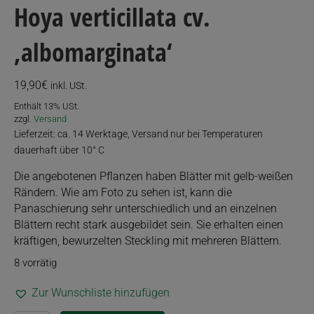
Hoya verticillata cv.
‚albomarginata‘
19,90
€
inkl. USt.
Enthält 13% USt.
zzgl.
Versand
Lieferzeit: ca. 14 Werktage, Versand nur bei Temperaturen
dauerhaft über 10° C
Die angebotenen Pflanzen haben Blätter mit gelb-weißen
Rändern. Wie am Foto zu sehen ist, kann die
Panaschierung sehr unterschiedlich und an einzelnen
Blättern recht stark ausgebildet sein. Sie erhalten einen
kräftigen, bewurzelten Steckling mit mehreren Blättern.
8 vorrätig
Zur Wunschliste hinzufügen