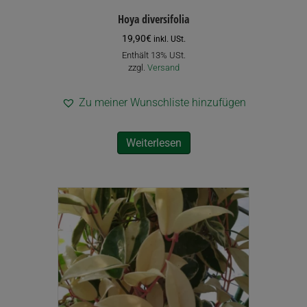
Hoya diversifolia
19,90
€
inkl. USt.
Enthält 13% USt.
zzgl.
Versand
Zu meiner Wunschliste hinzufügen
Weiterlesen