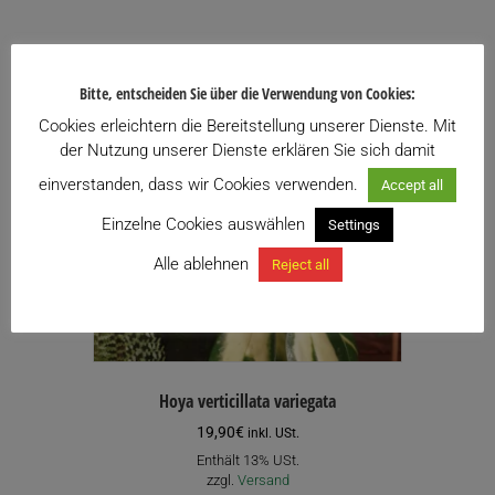
Bitte, entscheiden Sie über die Verwendung von Cookies:
Cookies erleichtern die Bereitstellung unserer Dienste. Mit
der Nutzung unserer Dienste erklären Sie sich damit
einverstanden, dass wir Cookies verwenden.
Accept all
Einzelne Cookies auswählen
Settings
Alle ablehnen
Reject all
Hoya verticillata variegata
19,90
€
inkl. USt.
Enthält 13% USt.
zzgl.
Versand