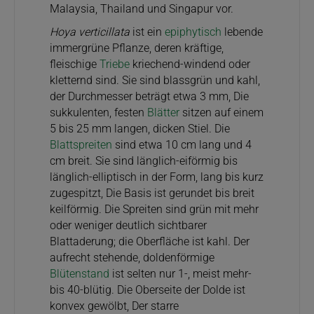
Malaysia, Thailand und Singapur vor.
Hoya verticillata
ist ein
epiphytisch
lebende
immergrüne Pflanze, deren kräftige,
fleischige
Triebe
kriechend-windend oder
kletternd sind. Sie sind blassgrün und kahl,
der Durchmesser beträgt etwa 3 mm, Die
sukkulenten, festen
Blätter
sitzen auf einem
5 bis 25 mm langen, dicken Stiel. Die
Blattspreiten
sind etwa 10 cm lang und 4
cm breit. Sie sind länglich-eiförmig bis
länglich-elliptisch in der Form, lang bis kurz
zugespitzt, Die Basis ist gerundet bis breit
keilförmig. Die Spreiten sind grün mit mehr
oder weniger deutlich sichtbarer
Blattaderung; die Oberfläche ist kahl. Der
aufrecht stehende, doldenförmige
Blütenstand
ist selten nur 1-, meist mehr-
bis 40-blütig. Die Oberseite der Dolde ist
konvex gewölbt, Der starre