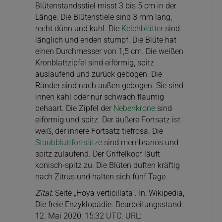
Blütenstandsstiel misst 3 bis 5 cm in der
Länge. Die Blütenstiele sind 3 mm lang,
recht dünn und kahl. Die
Kelchblätter
sind
länglich und enden stumpf. Die Blüte hat
einen Durchmesser von 1,5 cm. Die weißen
Kronblattzipfel sind eiförmig, spitz
auslaufend und zurück gebogen. Die
Ränder sind nach außen gebogen. Sie sind
innen kahl oder nur schwach flaumig
behaart. Die Zipfel der
Nebenkrone
sind
eiförmig und spitz. Der äußere Fortsatz ist
weiß, der innere Fortsatz tiefrosa. Die
Staubblattfortsätze
sind membranös und
spitz zulaufend. Der Griffelkopf läuft
konisch-spitz zu. Die Blüten duften kräftig
nach Zitrus und halten sich fünf Tage.
Zitat
: Seite „Hoya verticillata“. In: Wikipedia,
Die freie Enzyklopädie. Bearbeitungsstand:
12. Mai 2020, 15:32 UTC. URL: