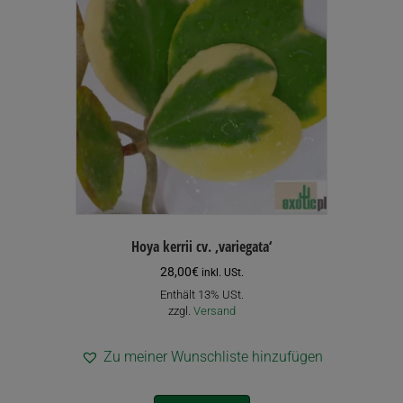
Hoya kerrii cv. ‚variegata‘
28,00
€
inkl. USt.
Enthält 13% USt.
zzgl.
Versand
Zu meiner Wunschliste hinzufügen