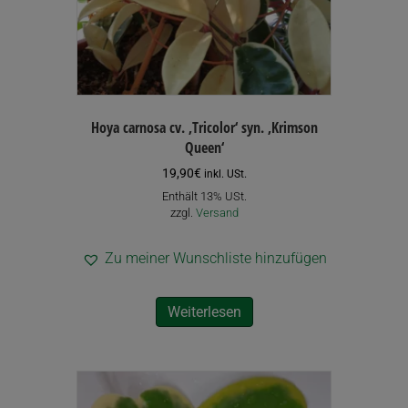
Hoya carnosa cv. ‚Tricolor‘ syn. ‚Krimson
Queen‘
19,90
€
inkl. USt.
Enthält 13% USt.
zzgl.
Versand
Zu meiner Wunschliste hinzufügen
Weiterlesen