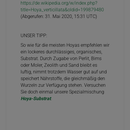
https://de.wikipedia.org/w/index.php?
title=Hoya_verticillata&oldid=199879480
(Abgerufen: 31. Mai 2020, 15:31 UTC)
UNSER TIPP:
So wie für die meisten Hoyas empfehlen wir
ein lockeres durchlässiges, organisches,
Substrat. Durch Zugabe von Perlit, Bims
oder Moler, Zeolith und Sand bleibt es
luftig, nimmt trotzdem Wasser gut auf und
speichert Nährstoffe, die gleichmäßig den
Wurzeln zur Verfügung stehen. Versuchen
Sie doch einmal unsere Spezialmischung
Hoya-Substrat
.