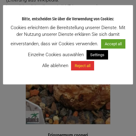
https://de.wikipedia.org/wiki/Eriospermum)
Einzelnes Ergebnis wird angezeigt
Bitte, entscheiden Sie über die Verwendung von Cookies:
Cookies erleichtern die Bereitstellung unserer Dienste. Mit
der Nutzung unserer Dienste erklären Sie sich damit
einverstanden, dass wir Cookies verwenden.
Accept all
Einzelne Cookies auswählen
Settings
Alle ablehnen
Reject all
Eriospermum cooperi