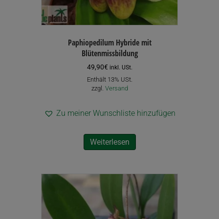
Paphiopedilum Hybride mit
Blütenmissbildung
49,90
€
inkl. USt.
Enthält 13% USt.
zzgl.
Versand
Zu meiner Wunschliste hinzufügen
Weiterlesen