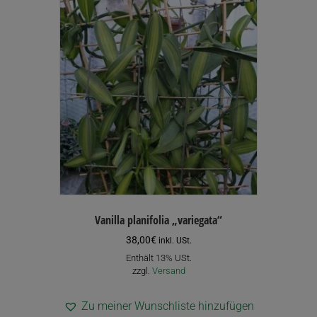
Vanilla planifolia „variegata“
38,00
€
inkl. USt.
Enthält 13% USt.
zzgl.
Versand
Zu meiner Wunschliste hinzufügen