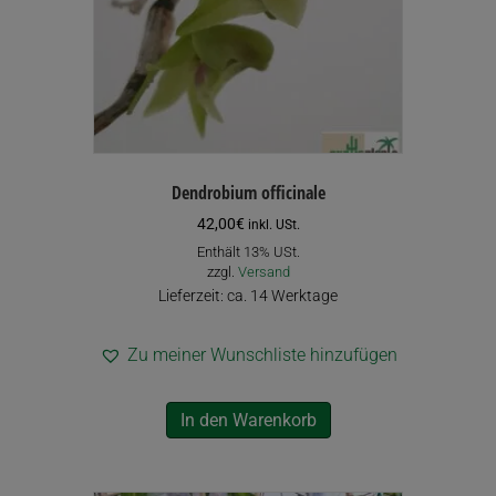
Dendrobium officinale
42,00
€
inkl. USt.
Enthält 13% USt.
zzgl.
Versand
Lieferzeit: ca. 14 Werktage
Zu meiner Wunschliste hinzufügen
In den Warenkorb