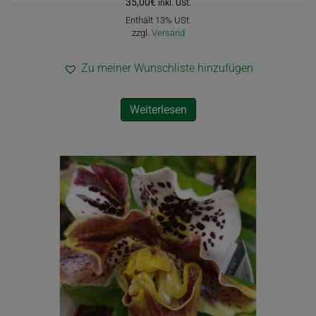
35,00
€
inkl. USt.
Enthält 13% USt.
zzgl.
Versand
Zu meiner Wunschliste hinzufügen
Weiterlesen