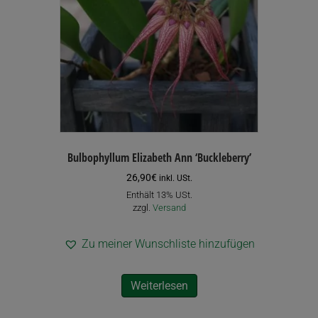
Bulbophyllum Elizabeth Ann ‘Buckleberry’
26,90
€
inkl. USt.
Enthält 13% USt.
zzgl.
Versand
Zu meiner Wunschliste hinzufügen
Weiterlesen