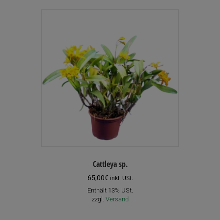
Cattleya sp.
65,00
€
inkl. USt.
Enthält 13% USt.
zzgl.
Versand