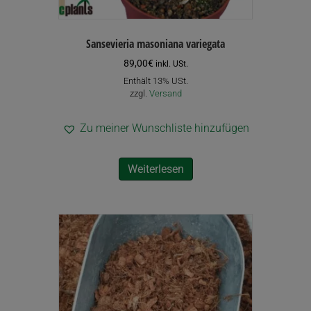
Sansevieria masoniana variegata
89,00
€
inkl. USt.
Enthält 13% USt.
zzgl.
Versand
Zu meiner Wunschliste hinzufügen
Weiterlesen