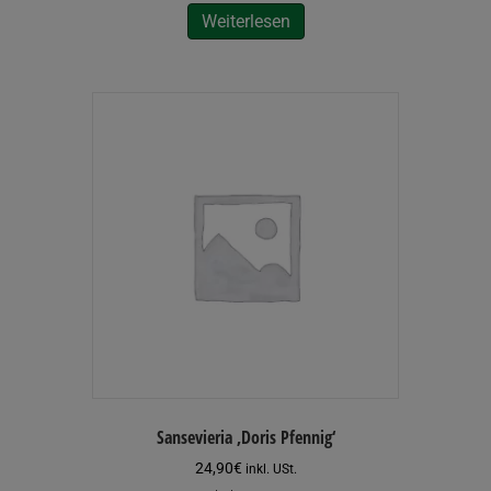
Weiterlesen
Sansevieria ‚Doris Pfennig‘
24,90
€
inkl. USt.