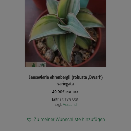
Sansevieria ehrenbergii (robusta ‚Dwarf‘)
variegata
49,90
€
inkl. USt.
Enthält 13% USt.
zzgl.
Versand
Zu meiner Wunschliste hinzufügen