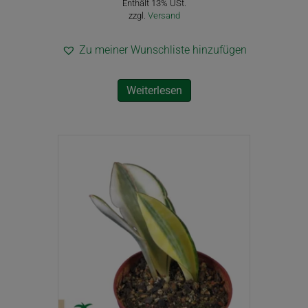
Enthält 13% USt.
zzgl.
Versand
Zu meiner Wunschliste hinzufügen
Weiterlesen