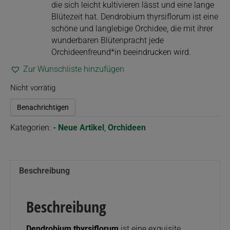
die sich leicht kultivieren lässt und eine lange
Blütezeit hat. Dendrobium thyrsiflorum ist eine
schöne und langlebige Orchidee, die mit ihrer
wunderbaren Blütenpracht jede
Orchideenfreund*in beeindrucken wird.
Zur Wunschliste hinzufügen
Nicht vorrätig
Benachrichtigen
Kategorien:
- Neue Artikel
,
Orchideen
Beschreibung
Beschreibung
Dendrobium thyrsiflorum
ist eine exquisite