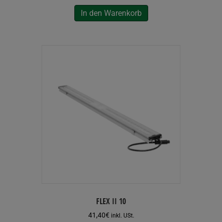
In den Warenkorb
FLEX II 10
41,40
€
inkl. USt.