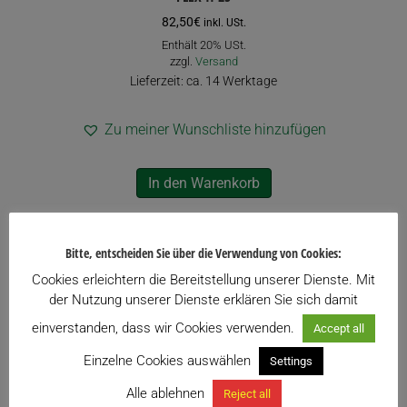
82,50
€
inkl. USt.
Enthält 20% USt.
zzgl.
Versand
Lieferzeit: ca. 14 Werktage
Zu meiner Wunschliste hinzufügen
In den Warenkorb
Bitte, entscheiden Sie über die Verwendung von Cookies:
Cookies erleichtern die Bereitstellung unserer Dienste. Mit
der Nutzung unserer Dienste erklären Sie sich damit
einverstanden, dass wir Cookies verwenden.
Accept all
Einzelne Cookies auswählen
Settings
Alle ablehnen
Reject all