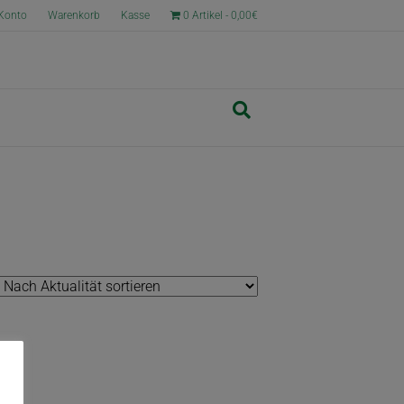
Konto
Warenkorb
Kasse
0 Artikel
0,00€