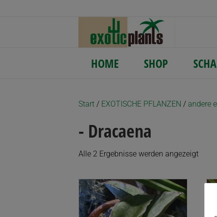
HOME
SHOP
SCHA
Start
/
EXOTISCHE PFLANZEN
/
andere e
- Dracaena
Nach
Alle 2 Ergebnisse werden angezeigt
Aktua
sortie