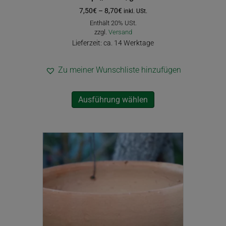
Preisspanne:
7,50
€
–
8,70
€
inkl. USt.
7,50€
Enthält 20% USt.
bis
zzgl.
Versand
8,70€
Lieferzeit: ca. 14 Werktage
Zu meiner Wunschliste hinzufügen
Dieses
Ausführung wählen
Produkt
weist
mehrere
Varianten
auf.
Die
Optionen
können
auf
der
Produktseite