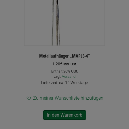
Metallaufhänger „MAPLE-4“
1,20
€
inkl. USt.
Enthält 20% USt.
zzgl.
Versand
Lieferzeit: ca. 14 Werktage
Zu meiner Wunschliste hinzufügen
In den Warenkorb