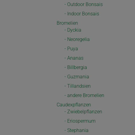
- Outdoor Bonsais
- Indoor Bonsais
Bromelien
- Dyckia
- Neoregelia
- Puya
- Ananas
- Billbergia
- Guzmania
- Tillandsien
- andere Bromelien
Caudexpflanzen
- Zwiebelpflanzen
- Eriospermum
- Stephania