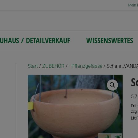
Mein 
UHAUS / DETAILVERKAUF
WISSENSWERTES
Start
/
ZUBEHÖR
/
- Pflanzgefässe
/ Schale „VAND
S
5,7
Ent
zzgl
Lie