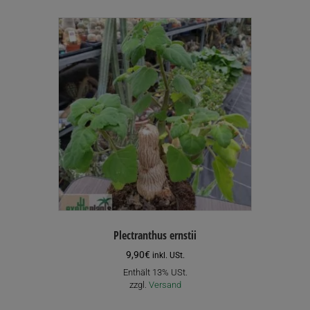
Plectranthus ernstii
9,90
€
inkl. USt.
Enthält 13% USt.
zzgl.
Versand