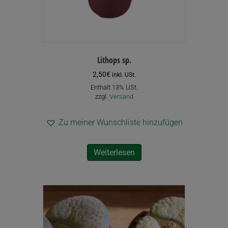
Lithops sp.
2,50
€
inkl. USt.
Enthält 13% USt.
zzgl.
Versand
Zu meiner Wunschliste hinzufügen
Weiterlesen