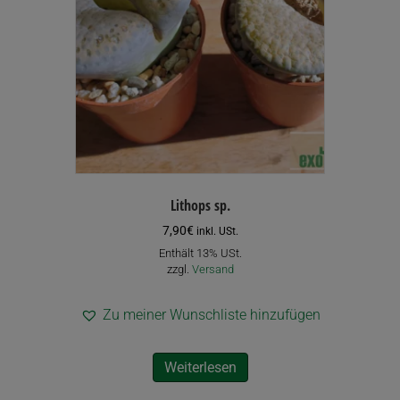
Lithops sp.
7,90
€
inkl. USt.
Enthält 13% USt.
zzgl.
Versand
Zu meiner Wunschliste hinzufügen
Weiterlesen