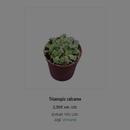
Titanopis calcarea
2,50
€
inkl. USt.
Enthält 13% USt.
zzgl.
Versand