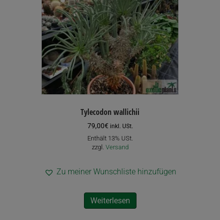
Tylecodon wallichii
79,00
€
inkl. USt.
Enthält 13% USt.
zzgl.
Versand
Zu meiner Wunschliste hinzufügen
Weiterlesen