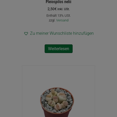
Pleiospilos nelii
2,50
€
inkl. USt.
Enthält 13% USt.
zzgl.
Versand
Zu meiner Wunschliste hinzufügen
Weiterlesen