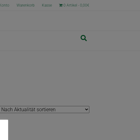
Konto
Warenkorb
Kasse
0 Artikel
0,00€