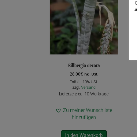
C
u
Billbergia decora
28,00
€
inkl. USt.
Enthält 13% USt.
zzgl.
Versand
Lieferzeit: ca. 10 Werktage
Zu meiner Wunschliste
hinzufügen
In den Warenkorb