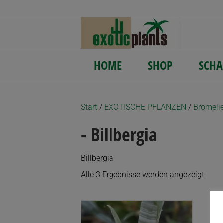
HOME
SHOP
SCHA
Start
/
EXOTISCHE PFLANZEN
/
Bromeli
- Billbergia
Billbergia
Nach
Alle 3 Ergebnisse werden angezeigt
Aktua
sortie