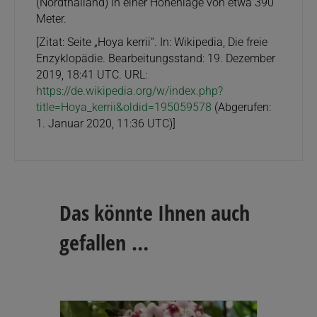
(Nordthailand) in einer Höhenlage von etwa 390
Meter.
[Zitat: Seite „Hoya kerrii“. In: Wikipedia, Die freie
Enzyklopädie. Bearbeitungsstand: 19. Dezember
2019, 18:41 UTC. URL:
https://de.wikipedia.org/w/index.php?
title=Hoya_kerrii&oldid=195059578
(Abgerufen:
1. Januar 2020, 11:36 UTC)]
Das könnte Ihnen auch
gefallen …