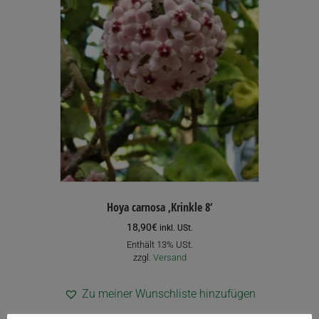
Hoya carnosa ‚Krinkle 8‘
18,90
€
inkl. USt.
Enthält 13% USt.
zzgl.
Versand
Zu meiner Wunschliste hinzufügen