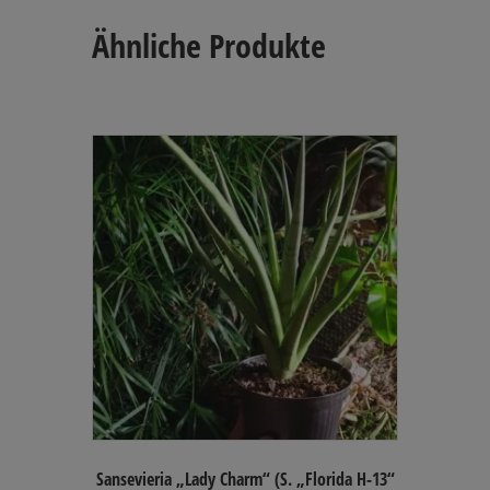
Ähnliche Produkte
Sansevieria „Lady Charm“ (S. „Florida H-13“