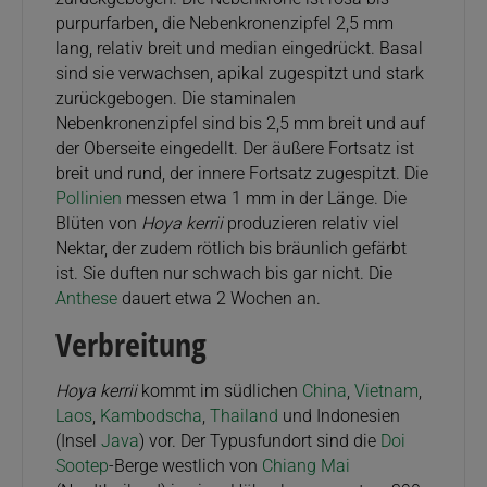
purpurfarben, die Nebenkronenzipfel 2,5 mm
lang, relativ breit und median eingedrückt. Basal
sind sie verwachsen, apikal zugespitzt und stark
zurückgebogen. Die staminalen
Nebenkronenzipfel sind bis 2,5 mm breit und auf
der Oberseite eingedellt. Der äußere Fortsatz ist
breit und rund, der innere Fortsatz zugespitzt. Die
Pollinien
messen etwa 1 mm in der Länge. Die
Blüten von
Hoya kerrii
produzieren relativ viel
Nektar, der zudem rötlich bis bräunlich gefärbt
ist. Sie duften nur schwach bis gar nicht. Die
Anthese
dauert etwa 2 Wochen an.
Verbreitung
Hoya kerrii
kommt im südlichen
China
,
Vietnam
,
Laos
,
Kambodscha
,
Thailand
und Indonesien
(Insel
Java
) vor. Der Typusfundort sind die
Doi
Sootep
-Berge westlich von
Chiang Mai