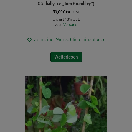
X S. ballyi cv „Tom Grumbley“)
59,00
€
inkl. USt.
Enthält 13% USt.
zzgl.
Versand
Zu meiner Wunschliste hinzufügen
Weiterlesen