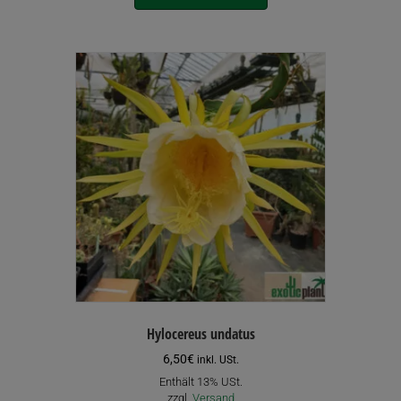
Hylocereus undatus
6,50
€
inkl. USt.
Enthält 13% USt.
zzgl.
Versand