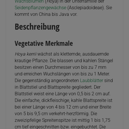
Wachsblumen
(
Hoya
) in der Unterfamilie der
Seidenpflanzengewächse
(Asclepiadoideae). Sie
kommt von China bis Java vor.
Beschreibung
Vegetative Merkmale
Hoya kerrii
wächst als kletternde, ausdauernde
krautige Pflanze. Die blassen und kahlen Stängel
besitzen einen Durchmesser von bis zu 7 mm
und erreichen Wuchslängen von bis zu 1 Meter.
Die gegenständig angeordneten
Laubblätter
sind
in Blattstiel und Blattspreite gegliedert. Der
Blattstiel weist eine Länge von 0,5 bis 2 cm auf.
Die einfache, dickfleischige, kahle Blattspreite ist
bei einer Länge von 4 bis 12 cm und einer Breite
von 5 bis 9,5 cm verkehrt-herzförmig. Die
zweizipfelige Spreitenspitze ist mittig 1 bis 1,75
cm tief eingeschnitten bzw. eingebuchtet. Die