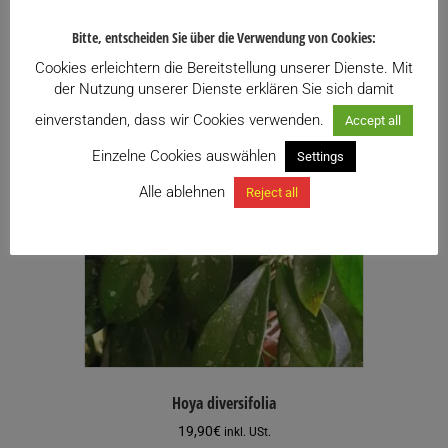
Weiterlesen
Bitte, entscheiden Sie über die Verwendung von Cookies:
Cookies erleichtern die Bereitstellung unserer Dienste. Mit
der Nutzung unserer Dienste erklären Sie sich damit
einverstanden, dass wir Cookies verwenden.
Accept all
Einzelne Cookies auswählen
Settings
Alle ablehnen
Reject all
Hoya diversifolia
19,90
€
inkl. USt.