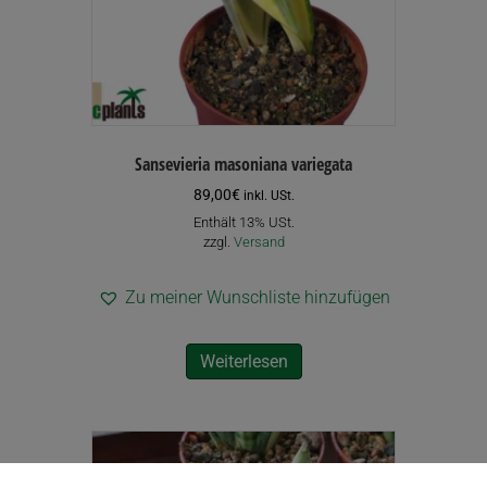
Sansevieria masoniana variegata
89,00
€
inkl. USt.
Enthält 13% USt.
zzgl.
Versand
Zu meiner Wunschliste hinzufügen
Weiterlesen