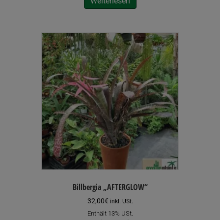
Weiterlesen
Billbergia „AFTERGLOW“
32,00
€
inkl. USt.
Enthält 13% USt.