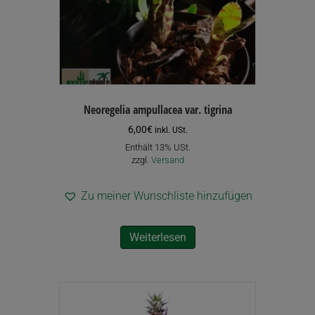
Neoregelia ampullacea var. tigrina
6,00
€
inkl. USt.
Enthält 13% USt.
zzgl.
Versand
Zu meiner Wunschliste hinzufügen
Weiterlesen