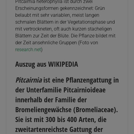
Pitcairnia heterophylla ist durch zwei
Erscheinungsformen gekennzeichnet: Grün
belaubt mit sehr variablen, meist langen
schmalen Blättern in der Vegetationsphase und
mit vertrockneten, oft auch kurzen stacheligen
Blättern zur Zeit der Blüte. Die Pflanze bildet mit
der Zeit ansehnliche Gruppen (Foto von
research.net
)
Auszug aus WIKIPEDIA
Pitcairnia
ist eine Pflanzengattung in
der Unterfamilie Pitcairnioideae
innerhalb der Familie der
Bromeliengewächse (Bromeliaceae).
Sie ist mit 300 bis 400 Arten, die
zweitartenreichste Gattung der