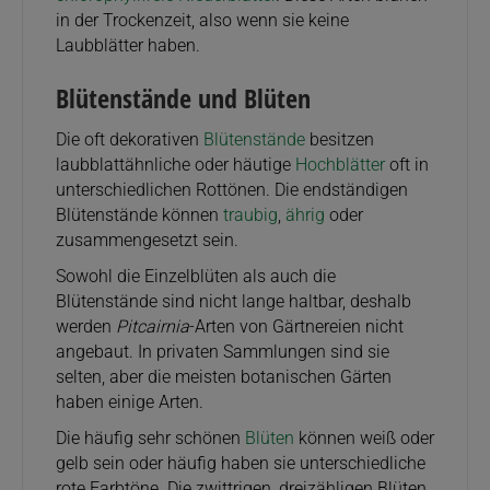
in der Trockenzeit, also wenn sie keine
Laubblätter haben.
Blütenstände und Blüten
Die oft dekorativen
Blütenstände
besitzen
laubblattähnliche oder häutige
Hochblätter
oft in
unterschiedlichen Rottönen. Die endständigen
Blütenstände können
traubig
,
ährig
oder
zusammengesetzt sein.
Sowohl die Einzelblüten als auch die
Blütenstände sind nicht lange haltbar, deshalb
werden
Pitcairnia
-Arten von Gärtnereien nicht
angebaut. In privaten Sammlungen sind sie
selten, aber die meisten botanischen Gärten
haben einige Arten.
Die häufig sehr schönen
Blüten
können weiß oder
gelb sein oder häufig haben sie unterschiedliche
rote Farbtöne. Die zwittrigen, dreizähligen Blüten