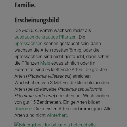
Familie.
Erscheinungsbild
Die
Pitcairnia
-Arten wachsen meist als
ausdauernde
krautige Pflanzen
. Die
Sprossachsen
können gestaucht sein, dann
wachsen die Arten rosettenförmig, oder die
Sprossachsen sind nicht gestaucht, dann sehen
die Pflanzen
Mais
etwas ähnlich oder im
Extremfall sind es kletternde Arten. Die größten
Arten (
Pitcairnia villetaensis
) erreichen
Wuchshöhen von 3 Metern, die klein bleibenden
Arten (beispielsweise
Pitcairnia tabuliformis
,
Pitcairnia andreana
) erreichen nur Wuchshöhen
von gut 15 Zentimetern. Einige Arten bilden
Rhizome
. Die meisten Arten sind immergrün. Alle
Arten sind nicht
winterhart
.