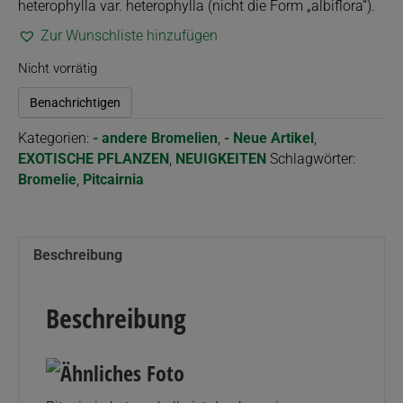
heterophylla var. heterophylla
(nicht die Form „albiflora“).
Zur Wunschliste hinzufügen
Nicht vorrätig
Benachrichtigen
Kategorien:
- andere Bromelien
,
- Neue Artikel
,
EXOTISCHE PFLANZEN
,
NEUIGKEITEN
Schlagwörter:
Bromelie
,
Pitcairnia
Beschreibung
Beschreibung