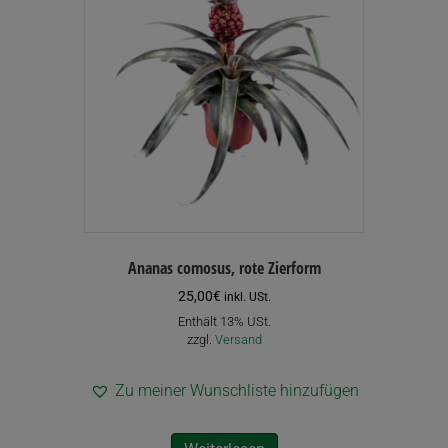
Ananas comosus, rote Zierform
25,00
€
inkl. USt.
Enthält 13% USt.
zzgl.
Versand
Zu meiner Wunschliste hinzufügen