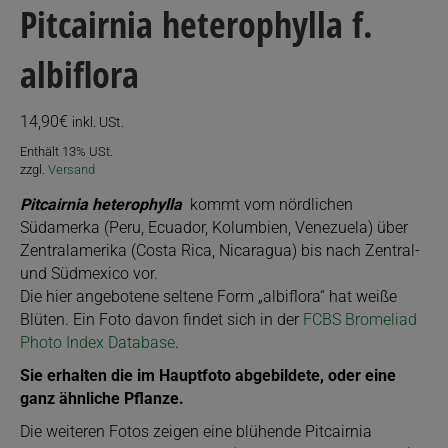
Pitcairnia heterophylla f.
albiflora
14,90
€
inkl. USt.
Enthält 13% USt.
zzgl.
Versand
Pitcairnia heterophylla
kommt vom nördlichen
Südamerka (Peru, Ecuador, Kolumbien, Venezuela) über
Zentralamerika (Costa Rica, Nicaragua) bis nach Zentral-
und Südmexico vor.
Die hier angebotene seltene Form „albiflora“ hat weiße
Blüten. Ein Foto davon findet sich in der
FCBS Bromeliad
Photo Index Database
.
Sie erhalten die im Hauptfoto abgebildete, oder eine
ganz ähnliche Pflanze.
Die weiteren Fotos zeigen eine blühende
Pitcairnia