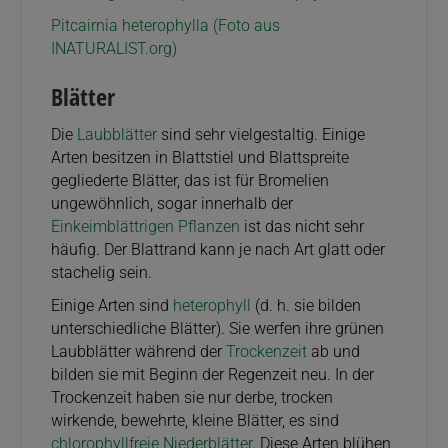
Pitcairnia heterophylla (Foto aus
INATURALIST.org)
Blätter
Die
Laubblätter
sind sehr vielgestaltig. Einige
Arten besitzen in Blattstiel und Blattspreite
gegliederte Blätter, das ist für Bromelien
ungewöhnlich, sogar innerhalb der
Einkeimblättrigen Pflanzen
ist das nicht sehr
häufig. Der Blattrand kann je nach Art glatt oder
stachelig sein.
Einige Arten sind
heterophyll
(d. h. sie bilden
unterschiedliche Blätter). Sie werfen ihre grünen
Laubblätter während der
Trockenzeit
ab und
bilden sie mit Beginn der Regenzeit neu. In der
Trockenzeit haben sie nur derbe, trocken
wirkende, bewehrte, kleine Blätter, es sind
chlorophyllfreie
Niederblätter
. Diese Arten blühen