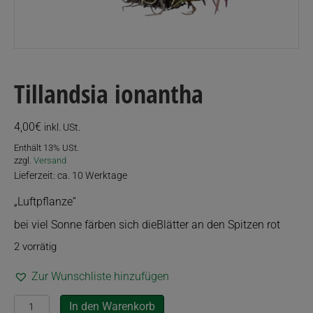
Tillandsia ionantha
4,00
€
inkl. USt.
Enthält 13% USt.
zzgl.
Versand
Lieferzeit: ca. 10 Werktage
„Luftpflanze“
bei viel Sonne färben sich dieBlätter an den Spitzen rot
2 vorrätig
Zur Wunschliste hinzufügen
Tillandsia
In den Warenkorb