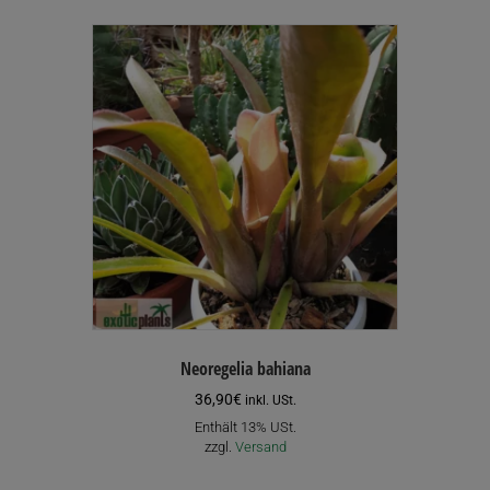
Neoregelia bahiana
36,90
€
inkl. USt.
Enthält 13% USt.
zzgl.
Versand