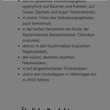
fast im gesamten Verbreitungsgebiet
epiphytisch auf Bäumen und Kakteen, auf
Felsen, Dächern und sogar Telefondrähten,
in weiten Teilen des Verbreitungsgebietes
auch terrestrisch,
in der heißen Sandwüste der Küste, der
Atacamawüste (beispielsweise
Tillandsia
purpurea
),
ebenso in den feucht-heißen tropischen
Regenwäldern,
den kühlen, ebenfalls feuchten
Nebelwäldern,
in tief eingeschnittenen Trockentälern
und in den Hochsteppen in Höhenlagen bis
zu 4000 Meters