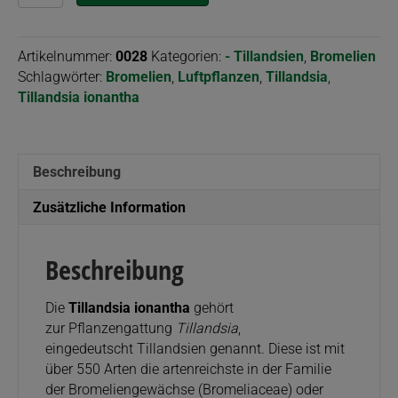
ionantha
Menge
Artikelnummer:
0028
Kategorien:
- Tillandsien
,
Bromelien
Schlagwörter:
Bromelien
,
Luftpflanzen
,
Tillandsia
,
Tillandsia ionantha
Beschreibung
Zusätzliche Information
Beschreibung
Die
Tillandsia ionantha
gehört
zur Pflanzengattung
Tillandsia
,
eingedeutscht Tillandsien genannt. Diese ist mit
über 550 Arten die artenreichste in der Familie
der Bromeliengewächse (Bromeliaceae) oder