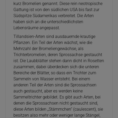
kurz Bromelien genannt. Diese rein neotropische
Gattung ist von den südlichen USA bis fast zur
Südspitze Südamerikas verbreitet. Die Arten
haben sich an die unterschiedlichsten
Lebensräume angepasst.
Tillandsien-Arten sind ausdauernde krautige
Pflanzen. Ein Teil der Arten wächst, wie die
Mehrzahl der Bromeliengewächse, als
Trichterbromelien, deren Sprossachse gestaucht
ist. Die Laubblätter stehen dann dicht in Rosetten
zusammen, dabei überdecken sich die unteren
Bereiche der Blätter, so dass ein Trichter zum
Sammeln von Wasser entsteht. Bei einem
anderen Teil der Arten sind die Sprossachsen
auch gestaucht, aber es werden keine
Sammeltrichter gebildet. Es gibt auch Arten, bei
denen die Sprossachsen nicht gestaucht sind,
diese Arten bilden „Stämmchen“ (caulescent), sie
besitzen also mehr oder weniger lange Stängel,