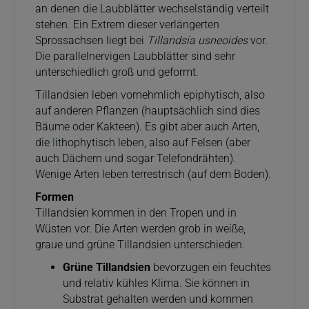
an denen die Laubblätter wechselständig verteilt
stehen. Ein Extrem dieser verlängerten
Sprossachsen liegt bei
Tillandsia usneoides
vor.
Die parallelnervigen Laubblätter sind sehr
unterschiedlich groß und geformt.
Tillandsien leben vornehmlich epiphytisch, also
auf anderen Pflanzen (hauptsächlich sind dies
Bäume oder Kakteen). Es gibt aber auch Arten,
die
l
ithophytisch leben, also auf Felsen (aber
auch Dächern und sogar Telefondrähten).
Wenige Arten leben terrestrisch (auf dem Boden).
Formen
Tillandsien kommen in den Tropen und in
Wüsten vor. Die Arten werden grob in weiße,
graue und grüne Tillandsien unterschieden.
Grüne Tillandsien
bevorzugen ein feuchtes
und relativ kühles Klima. Sie können in
Substrat gehalten werden und kommen