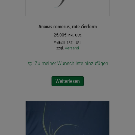
Ananas comosus, rote Zierform
25,00
€
inkl. USt.
Enthält 13% USt.
zzgl.
Versand
Zu meiner Wunschliste hinzufügen
Weiterlesen