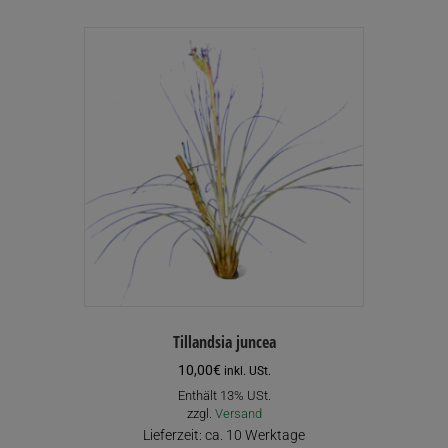
Tillandsia juncea
10,00
€
inkl. USt.
Enthält 13% USt.
zzgl.
Versand
Lieferzeit: ca. 10 Werktage