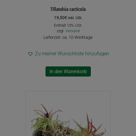
Tillandsia cacticola
19,50
€
inkl. USt.
Enthält 13% USt.
zzgl.
Versand
Lieferzeit: ca. 10 Werktage
Zu meiner Wunschliste hinzufügen
In den Warenkorb