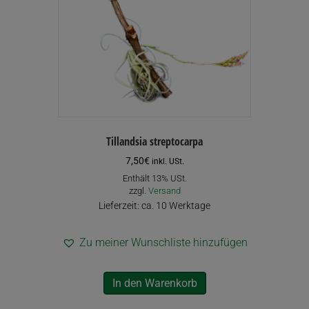
Tillandsia streptocarpa
7,50
€
inkl. USt.
Enthält 13% USt.
zzgl.
Versand
Lieferzeit: ca. 10 Werktage
Zu meiner Wunschliste hinzufügen
In den Warenkorb