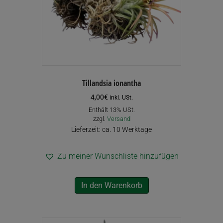
Tillandsia ionantha
4,00
€
inkl. USt.
Enthält 13% USt.
zzgl.
Versand
Lieferzeit: ca. 10 Werktage
Zu meiner Wunschliste hinzufügen
In den Warenkorb