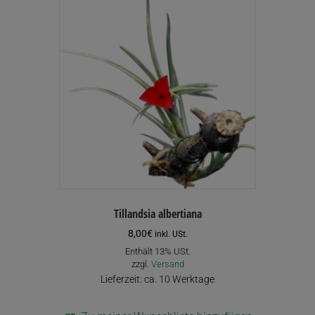
Tillandsia albertiana
8,00
€
inkl. USt.
Enthält 13% USt.
zzgl.
Versand
Lieferzeit: ca. 10 Werktage