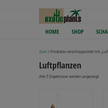
HOME
SHOP
SCHA
Start
/ Produkte verschlagwortet mit „Luf
Luftpflanzen
Nach
Alle 5 Ergebnisse werden angezeigt
Aktua
sortie