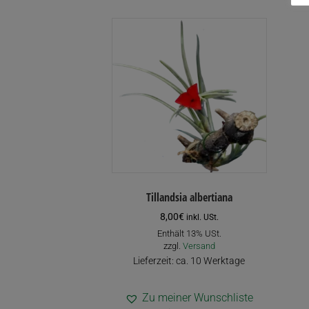
Tillandsia albertiana
8,00
€
inkl. USt.
Enthält 13% USt.
zzgl.
Versand
Lieferzeit: ca. 10 Werktage
Zu meiner Wunschliste