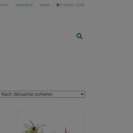
Konto
Warenkorb
Kasse
0 Artikel
0,00€