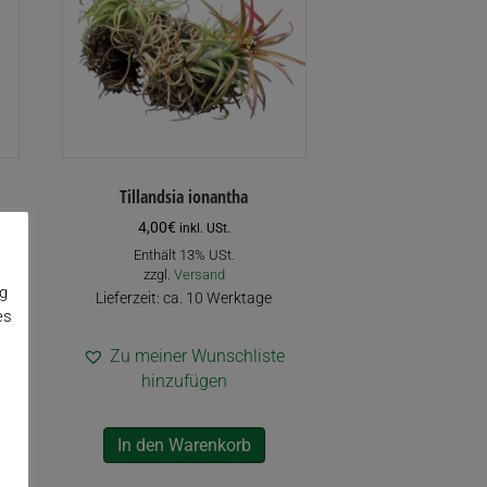
Tillandsia ionantha
4,00
€
inkl. USt.
Enthält 13% USt.
zzgl.
Versand
ng
Lieferzeit: ca. 10 Werktage
es
Zu meiner Wunschliste
hinzufügen
In den Warenkorb