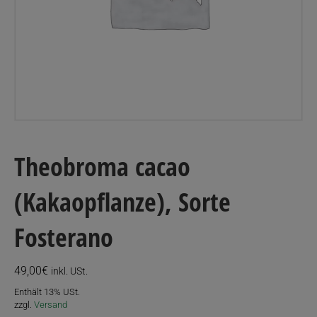
Theobroma cacao
(Kakaopflanze), Sorte
Fosterano
49,00
€
inkl. USt.
Enthält 13% USt.
zzgl.
Versand