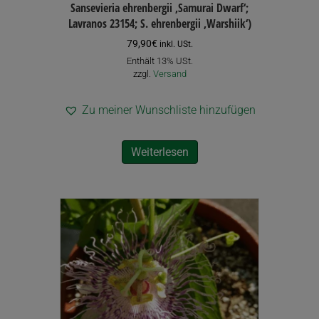
Sansevieria ehrenbergii ‚Samurai Dwarf‘;
Lavranos 23154; S. ehrenbergii ‚Warshiik‘)
79,90
€
inkl. USt.
Enthält 13% USt.
zzgl.
Versand
Zu meiner Wunschliste hinzufügen
Weiterlesen