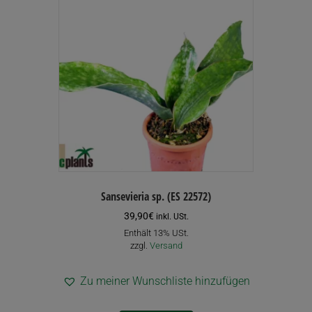
Sansevieria sp. (ES 22572)
39,90
€
inkl. USt.
Enthält 13% USt.
zzgl.
Versand
Zu meiner Wunschliste hinzufügen