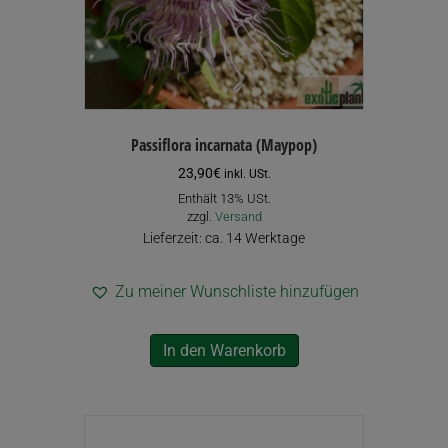
Passiflora incarnata (Maypop)
23,90
€
inkl. USt.
Enthält 13% USt.
zzgl.
Versand
Lieferzeit: ca. 14 Werktage
Zu meiner Wunschliste hinzufügen
In den Warenkorb