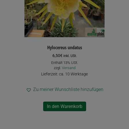
Hylocereus undatus
6,50
€
inkl. USt.
Enthält 13% USt.
zzgl.
Versand
Lieferzeit: ca. 10 Werktage
Zu meiner Wunschliste hinzufügen
In den Warenkorb