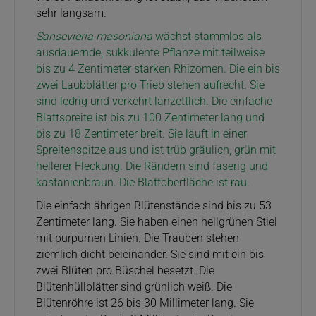
sehr langsam.
Sansevieria masoniana
wächst stammlos als
ausdauernde, sukkulente Pflanze mit teilweise
bis zu 4 Zentimeter starken Rhizomen. Die ein bis
zwei Laubblätter pro Trieb stehen aufrecht. Sie
sind ledrig und verkehrt lanzettlich. Die einfache
Blattspreite ist bis zu 100 Zentimeter lang und
bis zu 18 Zentimeter breit. Sie läuft in einer
Spreitenspitze aus und ist trüb gräulich, grün mit
hellerer Fleckung. Die Rändern sind faserig und
kastanienbraun. Die Blattoberfläche ist rau.
Die einfach ährigen Blütenstände sind bis zu 53
Zentimeter lang. Sie haben einen hellgrünen Stiel
mit purpurnen Linien. Die Trauben stehen
ziemlich dicht beieinander. Sie sind mit ein bis
zwei Blüten pro Büschel besetzt. Die
Blütenhüllblätter sind grünlich weiß. Die
Blütenröhre ist 26 bis 30 Millimeter lang. Sie