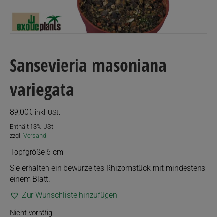
Sansevieria masoniana
variegata
89,00
€
inkl. USt.
Enthält 13% USt.
zzgl.
Versand
Topfgröße 6 cm
Sie erhalten ein bewurzeltes Rhizomstück mit mindestens
einem Blatt.
Zur Wunschliste hinzufügen
Nicht vorrätig