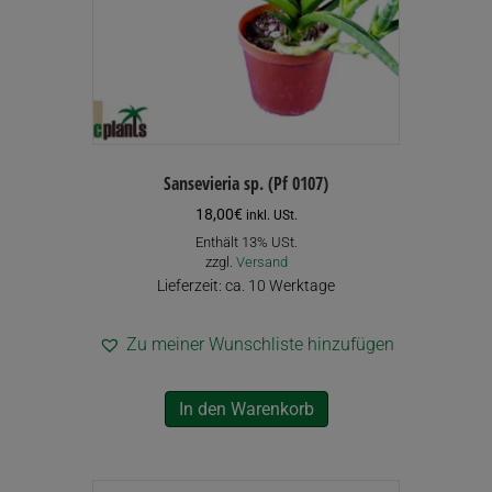
Sansevieria sp. (Pf 0107)
18,00
€
inkl. USt.
Enthält 13% USt.
zzgl.
Versand
Lieferzeit: ca. 10 Werktage
Zu meiner Wunschliste hinzufügen
In den Warenkorb