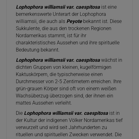
Lophophora williamsii var. caespitosa
ist eine
bemerkenswerte Unterart der Lophophora
williamsii, die auch als
Peyote
bekannt ist. Diese
Sukkulente, die aus den trockenen Regionen
Nordamerikas stammt, ist für ihr
charakteristisches Aussehen und ihre spirituelle
Bedeutung bekannt.
Lophophora williamsii var. caespitosa
wächst in
dichten Gruppen von kleinen, kugelförmigen
Kaktuskörpern, die typischerweise einen
Durchmesser von 2-5 Zentimetern erreichen. Ihre
grün-grauen Körper sind oft von einem weißen
Wachsüberzug überzogen sind, der ihnen ein
mattes Aussehen verleiht.
Die
Lophophora williamsii var. caespitosa
ist in
der Kultur der indigenen Völker Nordamerikas tief
verwurzelt und wird seit Jahrhunderten zu
rituellen und spirituellen Zwecken verwendet. Die