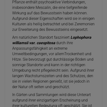
Pflanze enthält psychoaktive Verbindungen,
insbesondere Mescalin, die eine tiefgreifende
Wirkung auf das Bewusstsein haben können.
Aufgrund dieser Eigenschaften wird sie in einigen
Kulturen als heilig betrachtet und bei Zeremonien
zur Erweiterung des Bewusstseins eingesetzt.
Am natürlichen Standort fasziniert
Lophophora
williamsii var. caespitosa
durch ihre
Anpassungsfähigkeit an extreme
Umweltbedingungen, vor allemTrockenheit und
Hitze. Sie bevorzugt gut durchlässige Böden und
sonnige Standorte und kann in der richtigen
Umgebung recht pflegeleicht sein. Aufgrund ihrer
langen Wachstumszeiten und des Schutzes, den
sie in vielen Regionen genießt, ist sie jedoch in
der Natur oft selten und geschützt.
In Gärten und Sammlungen wird diese Unterart
aufgrund ihrer einzigartigen Erscheinung und
ihrer kulturellen Bedeutung oft geschätzt. Sie ist