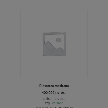
Dioscorea mexicana
400,00
€
inkl. USt.
Enthält 13% USt.
zzgl.
Versand