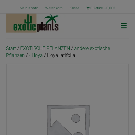
Mein Konto
Warenkorb
Kasse
0 Artikel
0,00€
N
a
v
i
g
Start
/
EXOTISCHE PFLANZEN
/
andere exotische
a
Pflanzen
/
- Hoya
/ Hoya latifolia
t
i
o
n