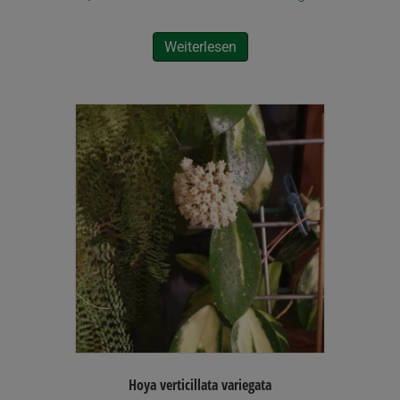
Weiterlesen
Hoya verticillata variegata