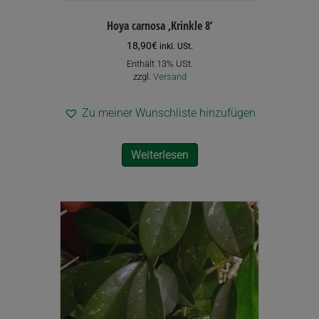
Hoya carnosa ‚Krinkle 8‘
18,90
€
inkl. USt.
Enthält 13% USt.
zzgl.
Versand
Zu meiner Wunschliste hinzufügen
Weiterlesen