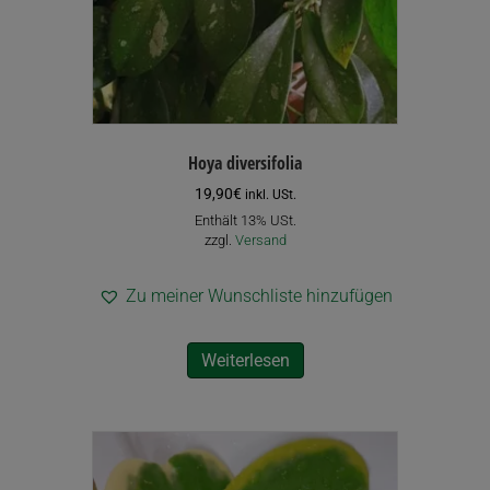
Hoya diversifolia
19,90
€
inkl. USt.
Enthält 13% USt.
zzgl.
Versand
Zu meiner Wunschliste hinzufügen
Weiterlesen