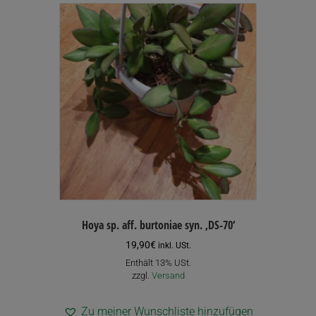
Hoya sp. aff. burtoniae syn. ‚DS-70‘
19,90
€
inkl. USt.
Enthält 13% USt.
zzgl.
Versand
Zu meiner Wunschliste hinzufügen