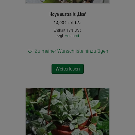
Hoya australis ‚Lisa‘
14,90
€
inkl. USt.
Enthält 13% USt.
zzgl.
Versand
Zu meiner Wunschliste hinzufügen
Weiterlesen