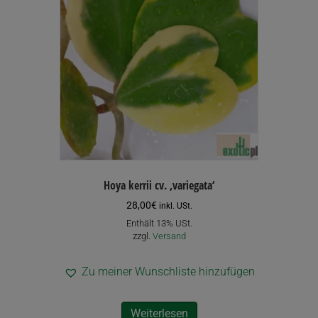
Hoya kerrii cv. ‚variegata‘
28,00
€
inkl. USt.
Enthält 13% USt.
zzgl.
Versand
Zu meiner Wunschliste hinzufügen
Weiterlesen