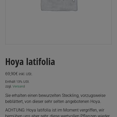
Hoya latifolia
69,90
€
inkl. USt.
Enthält 13% USt.
zzgl.
Versand
Sie erhalten einen bewurzelten Steckling, vorzugsweise
beblättert, von dieser sehr selten angebotenen Hoya.
ACHTUNG: Hoya latifolia ist im Moment vergriffen, wir
bemühen uns aber sehr, diese wertvollen Pflanzen wieder