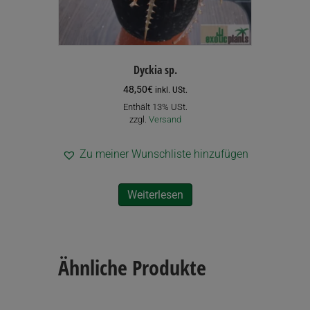
Dyckia sp.
48,50
€
inkl. USt.
Enthält 13% USt.
zzgl.
Versand
Zu meiner Wunschliste hinzufügen
Weiterlesen
Ähnliche Produkte