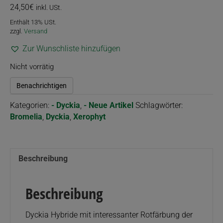
24,50
€
inkl. USt.
Enthält 13% USt.
zzgl.
Versand
Zur Wunschliste hinzufügen
Nicht vorrätig
Benachrichtigen
Kategorien:
- Dyckia
,
- Neue Artikel
Schlagwörter:
Bromelia
,
Dyckia
,
Xerophyt
Beschreibung
Beschreibung
Dyckia Hybride mit interessanter Rotfärbung der