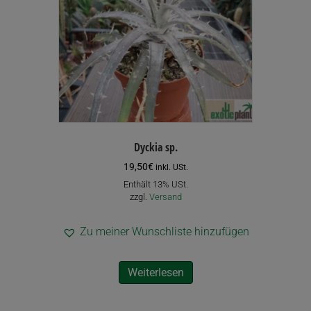
Dyckia sp.
19,50
€
inkl. USt.
Enthält 13% USt.
zzgl.
Versand
Zu meiner Wunschliste hinzufügen
Weiterlesen