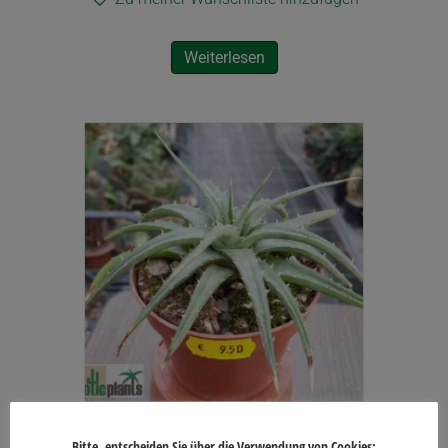
Weiterlesen
Dyckia brevifolia
Bitte, entscheiden Sie über die Verwendung von Cookies: