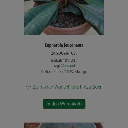
Euphorbia leuconeura
24,90
€
inkl. USt.
Enthält 13% USt.
zzgl.
Versand
Lieferzeit: ca. 10 Werktage
Zu meiner Wunschliste hinzufügen
In den Warenkorb