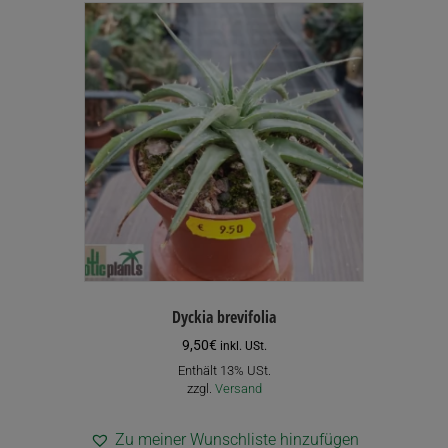
Dyckia brevifolia
9,50
€
inkl. USt.
Enthält 13% USt.
zzgl.
Versand
Zu meiner Wunschliste hinzufügen