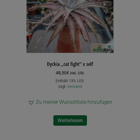
Dyckia „cat fight“ x self
48,50
€
inkl. USt.
Enthält 13% USt.
zzgl.
Versand
Zu meiner Wunschliste hinzufügen
Weiterlesen