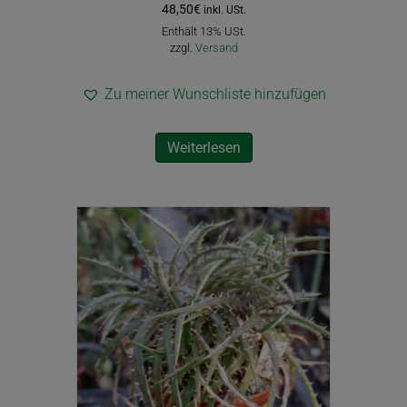
48,50
€
inkl. USt.
Enthält 13% USt.
zzgl.
Versand
Zu meiner Wunschliste hinzufügen
Weiterlesen