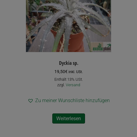
Dyckia sp.
19,50
€
inkl. USt.
Enthält 13% USt.
zzgl.
Versand
Zu meiner Wunschliste hinzufügen
Weiterlesen