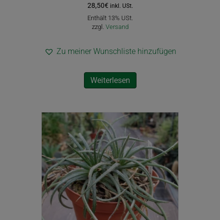
28,50
€
inkl. USt.
Enthält 13% USt.
zzgl.
Versand
Zu meiner Wunschliste hinzufügen
Weiterlesen