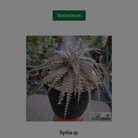
Weiterlesen
Dyckia sp.