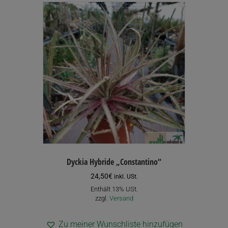
Dyckia Hybride „Constantino“
24,50
€
inkl. USt.
Enthält 13% USt.
zzgl.
Versand
Zu meiner Wunschliste hinzufügen