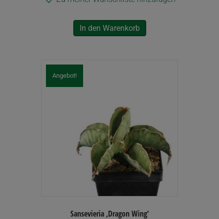
In den Warenkorb
Angebot!
Sansevieria ‚Dragon Wing‘