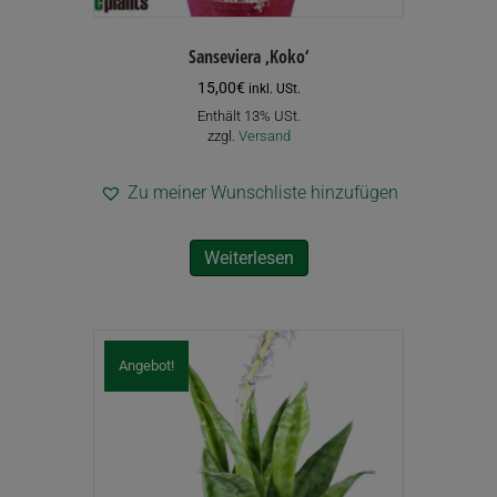
Sanseviera ‚Koko‘
15,00
€
inkl. USt.
Enthält 13% USt.
zzgl.
Versand
Zu meiner Wunschliste hinzufügen
Weiterlesen
Angebot!