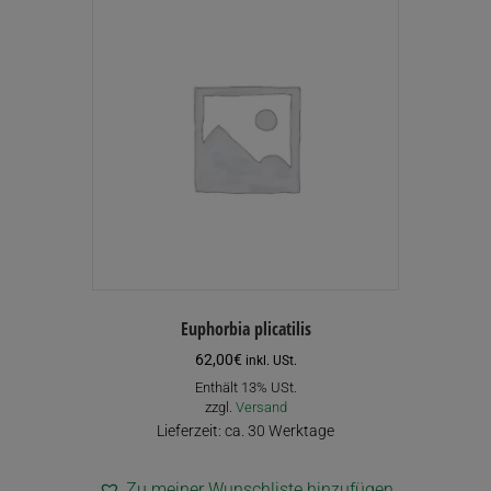
Euphorbia plicatilis
62,00
€
inkl. USt.
Enthält 13% USt.
zzgl.
Versand
Lieferzeit: ca. 30 Werktage
Zu meiner Wunschliste hinzufügen