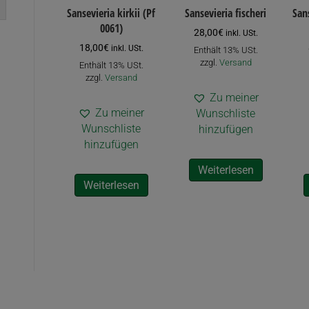
Sansevieria kirkii (Pf
Sansevieria fischeri
San
0061)
28,00
€
inkl. USt.
18,00
€
inkl. USt.
Enthält 13% USt.
zzgl.
Versand
Enthält 13% USt.
zzgl.
Versand
Zu meiner
Zu meiner
Wunschliste
Wunschliste
hinzufügen
hinzufügen
Weiterlesen
Weiterlesen