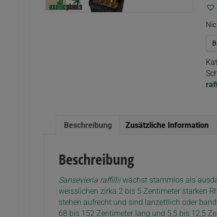
Nic
B
Kat
Sch
raff
Beschreibung
Zusätzliche Information
Beschreibung
Sansevieria raffillii
wächst stammlos als ausdau
weisslichen zirka 2 bis 5 Zentimeter starken R
stehen aufrecht und sind lanzettlich oder bandf
68 bis 152 Zentimeter lang und 5,5 bis 12,5 Zen