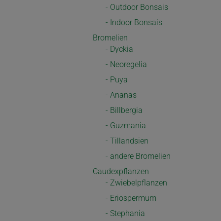
- Outdoor Bonsais
- Indoor Bonsais
Bromelien
- Dyckia
- Neoregelia
- Puya
- Ananas
- Billbergia
- Guzmania
- Tillandsien
- andere Bromelien
Caudexpflanzen
- Zwiebelpflanzen
- Eriospermum
- Stephania