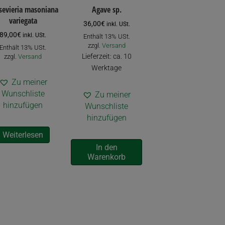
sevieria masoniana
Agave sp.
variegata
36,00
€
inkl. USt.
89,00
€
inkl. USt.
Enthält 13% USt.
zzgl.
Versand
Enthält 13% USt.
Lieferzeit: ca. 10
zzgl.
Versand
Werktage
Zu meiner
Wunschliste
Zu meiner
hinzufügen
Wunschliste
hinzufügen
Weiterlesen
In den
Warenkorb