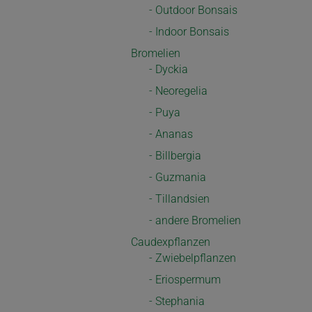
- Outdoor Bonsais
- Indoor Bonsais
Bromelien
- Dyckia
- Neoregelia
- Puya
- Ananas
- Billbergia
- Guzmania
- Tillandsien
- andere Bromelien
Caudexpflanzen
- Zwiebelpflanzen
- Eriospermum
- Stephania