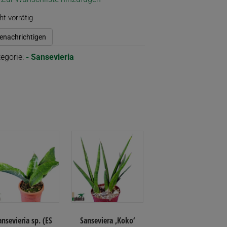
ht vorrätig
enachrichtigen
egorie:
- Sansevieria
ansevieria sp. (ES
Sanseviera ‚Koko‘