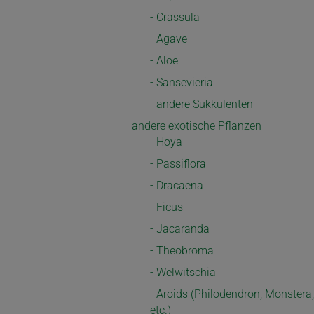
- Crassula
- Agave
- Aloe
- Sansevieria
- andere Sukkulenten
andere exotische Pflanzen
- Hoya
- Passiflora
- Dracaena
- Ficus
- Jacaranda
- Theobroma
- Welwitschia
- Aroids (Philodendron, Monstera,
etc.)