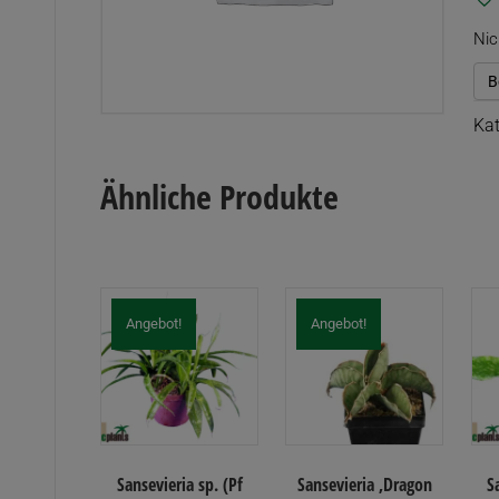
Nic
B
Kat
Ähnliche Produkte
Angebot!
Angebot!
Sansevieria sp. (Pf
Sansevieria ‚Dragon
S