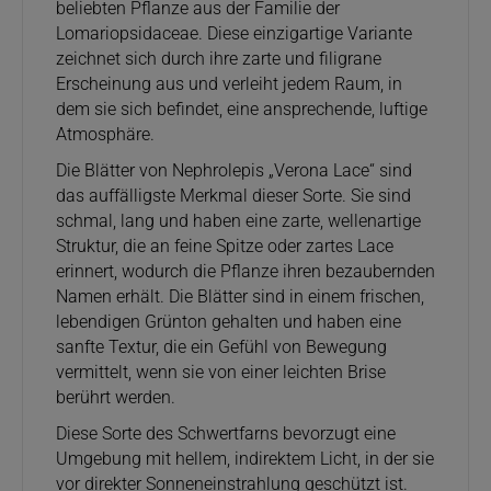
beliebten Pflanze aus der Familie der
Lomariopsidaceae. Diese einzigartige Variante
zeichnet sich durch ihre zarte und filigrane
Erscheinung aus und verleiht jedem Raum, in
dem sie sich befindet, eine ansprechende, luftige
Atmosphäre.
Die Blätter von Nephrolepis „Verona Lace“ sind
das auffälligste Merkmal dieser Sorte. Sie sind
schmal, lang und haben eine zarte, wellenartige
Struktur, die an feine Spitze oder zartes Lace
erinnert, wodurch die Pflanze ihren bezaubernden
Namen erhält. Die Blätter sind in einem frischen,
lebendigen Grünton gehalten und haben eine
sanfte Textur, die ein Gefühl von Bewegung
vermittelt, wenn sie von einer leichten Brise
berührt werden.
Diese Sorte des Schwertfarns bevorzugt eine
Umgebung mit hellem, indirektem Licht, in der sie
vor direkter Sonneneinstrahlung geschützt ist.