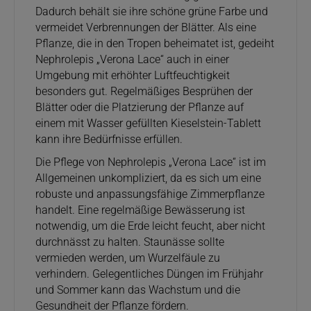
Dadurch behält sie ihre schöne grüne Farbe und
vermeidet Verbrennungen der Blätter. Als eine
Pflanze, die in den Tropen beheimatet ist, gedeiht
Nephrolepis „Verona Lace“ auch in einer
Umgebung mit erhöhter Luftfeuchtigkeit
besonders gut. Regelmäßiges Besprühen der
Blätter oder die Platzierung der Pflanze auf
einem mit Wasser gefüllten Kieselstein-Tablett
kann ihre Bedürfnisse erfüllen.
Die Pflege von Nephrolepis „Verona Lace“ ist im
Allgemeinen unkompliziert, da es sich um eine
robuste und anpassungsfähige Zimmerpflanze
handelt. Eine regelmäßige Bewässerung ist
notwendig, um die Erde leicht feucht, aber nicht
durchnässt zu halten. Staunässe sollte
vermieden werden, um Wurzelfäule zu
verhindern. Gelegentliches Düngen im Frühjahr
und Sommer kann das Wachstum und die
Gesundheit der Pflanze fördern.