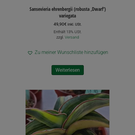
Sansevieria ehrenbergii (robusta ‚Dwarf‘)
variegata
49,90
€
inkl. USt.
Enthält 13% USt.
zzgl.
Versand
Zu meiner Wunschliste hinzufügen
Weiterlesen