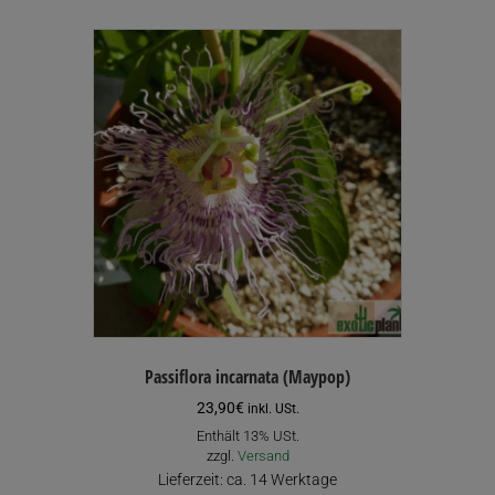
Passiflora incarnata (Maypop)
23,90
€
inkl. USt.
Enthält 13% USt.
zzgl.
Versand
Lieferzeit: ca. 14 Werktage