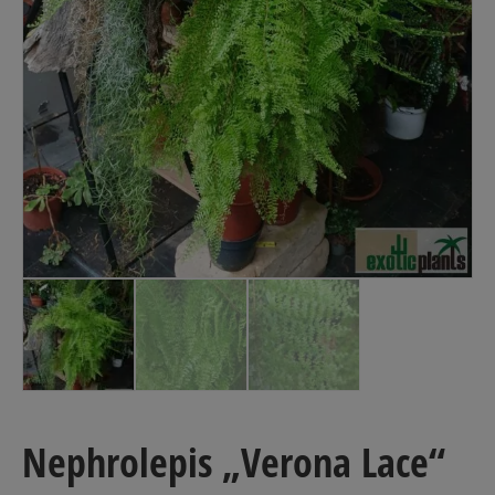
Nephrolepis „Verona Lace“