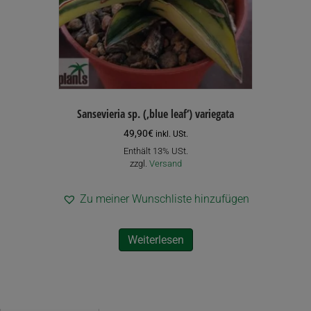
Sansevieria sp. (‚blue leaf‘) variegata
49,90
€
inkl. USt.
Enthält 13% USt.
zzgl.
Versand
Zu meiner Wunschliste hinzufügen
Weiterlesen