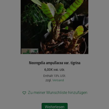
Neoregelia ampullacea var. tigrina
6,00
€
inkl. USt.
Enthält 13% USt.
zzgl.
Versand
Zu meiner Wunschliste hinzufügen
Weiterlesen