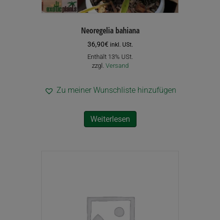
Neoregelia bahiana
36,90
€
inkl. USt.
Enthält 13% USt.
zzgl.
Versand
Zu meiner Wunschliste hinzufügen
Weiterlesen