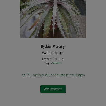
Dyckia ‚Mercury‘
24,90
€
inkl. USt.
Enthält 13% USt.
zzgl.
Versand
Zu meiner Wunschliste hinzufügen
Weiterlesen