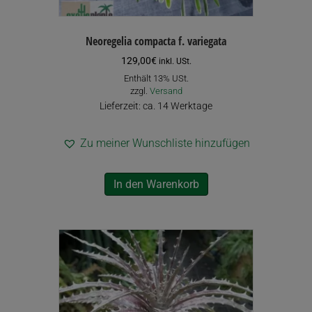
Neoregelia compacta f. variegata
129,00
€
inkl. USt.
Enthält 13% USt.
zzgl.
Versand
Lieferzeit: ca. 14 Werktage
Zu meiner Wunschliste hinzufügen
In den Warenkorb