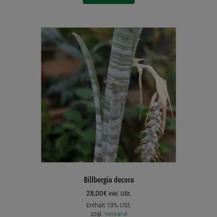
Billbergia decora
28,00
€
inkl. USt.
Enthält 13% USt.
zzgl.
Versand