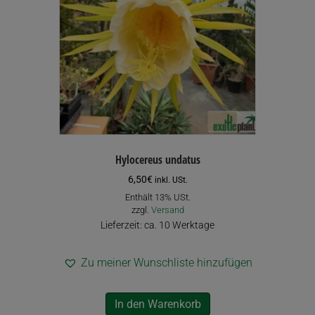
Hylocereus undatus
6,50
€
inkl. USt.
Enthält 13% USt.
zzgl.
Versand
Lieferzeit: ca. 10 Werktage
Zu meiner Wunschliste hinzufügen
In den Warenkorb