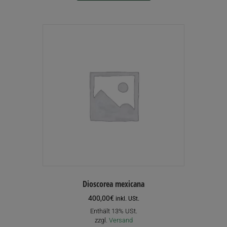
Dioscorea mexicana
400,00
€
inkl. USt.
Enthält 13% USt.
zzgl.
Versand