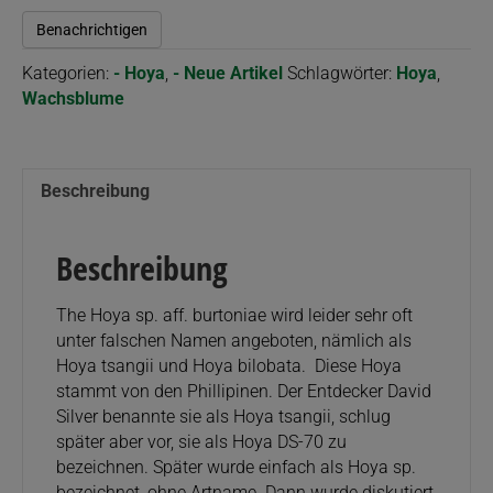
Benachrichtigen
Kategorien:
- Hoya
,
- Neue Artikel
Schlagwörter:
Hoya
,
Wachsblume
Beschreibung
Beschreibung
The Hoya sp. aff. burtoniae wird leider sehr oft
unter falschen Namen angeboten, nämlich als
Hoya tsangii und Hoya bilobata. Diese Hoya
stammt von den Phillipinen. Der Entdecker David
Silver benannte sie als Hoya tsangii, schlug
später aber vor, sie als Hoya DS-70 zu
bezeichnen. Später wurde einfach als Hoya sp.
bezeichnet, ohne Artname. Dann wurde diskutiert,