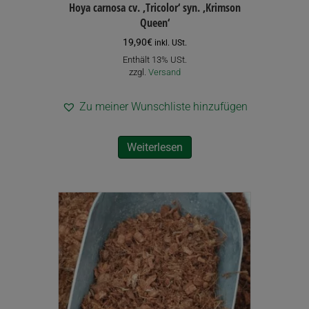
Hoya carnosa cv. ‚Tricolor‘ syn. ‚Krimson
Queen‘
19,90
€
inkl. USt.
Enthält 13% USt.
zzgl.
Versand
Zu meiner Wunschliste hinzufügen
Weiterlesen