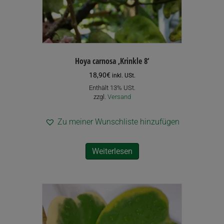
Hoya carnosa ‚Krinkle 8‘
18,90
€
inkl. USt.
Enthält 13% USt.
zzgl.
Versand
Zu meiner Wunschliste hinzufügen
Weiterlesen