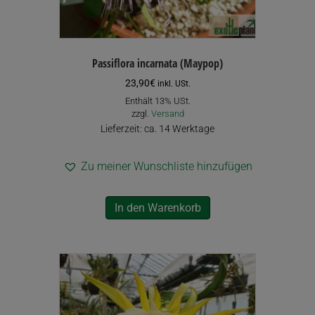
Passiflora incarnata (Maypop)
23,90
€
inkl. USt.
Enthält 13% USt.
zzgl.
Versand
Lieferzeit: ca. 14 Werktage
Zu meiner Wunschliste hinzufügen
In den Warenkorb