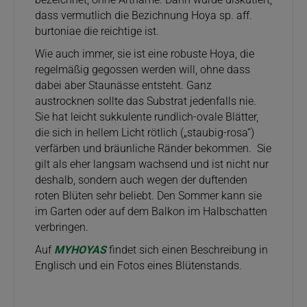
dass vermutlich die Bezichnung Hoya sp. aff.
burtoniae die reichtige ist.
Wie auch immer, sie ist eine robuste Hoya, die
regelmäßig gegossen werden will, ohne dass
dabei aber Staunässe entsteht. Ganz
austrocknen sollte das Substrat jedenfalls nie.
Sie hat leicht sukkulente rundlich-ovale Blätter,
die sich in hellem Licht rötlich („staubig-rosa“)
verfärben und bräunliche Ränder bekommen. Sie
gilt als eher langsam wachsend und ist nicht nur
deshalb, sondern auch wegen der duftenden
roten Blüten sehr beliebt. Den Sommer kann sie
im Garten oder auf dem Balkon im Halbschatten
verbringen.
Auf
MYHOYAS
findet sich einen Beschreibung in
Englisch und ein Fotos eines Blütenstands.