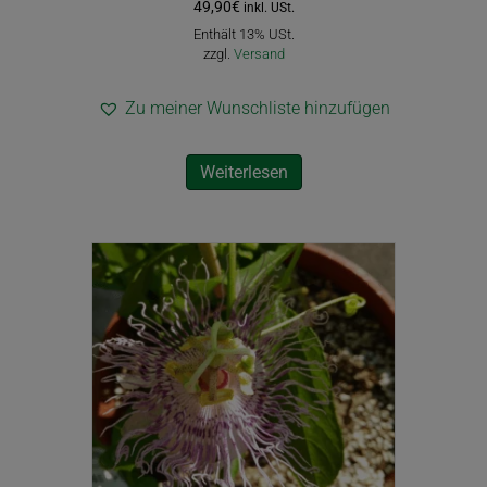
49,90
€
inkl. USt.
Enthält 13% USt.
zzgl.
Versand
Zu meiner Wunschliste hinzufügen
Weiterlesen