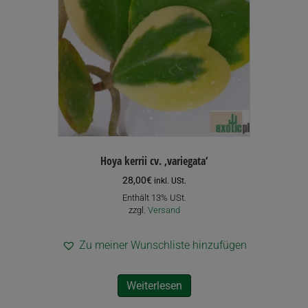
Hoya kerrii cv. ‚variegata‘
28,00
€
inkl. USt.
Enthält 13% USt.
zzgl.
Versand
Zu meiner Wunschliste hinzufügen
Weiterlesen