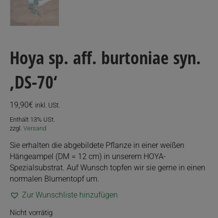
Hoya sp. aff. burtoniae syn.
‚DS-70‘
19,90
€
inkl. USt.
Enthält 13% USt.
zzgl.
Versand
Sie erhalten die abgebildete Pflanze in einer weißen
Hängeampel (DM = 12 cm) in unserem HOYA-
Spezialsubstrat. Auf Wunsch topfen wir sie gerne in einen
normalen Blumentopf um.
Zur Wunschliste hinzufügen
Nicht vorrätig