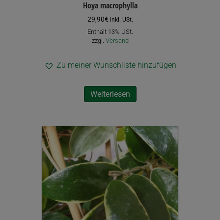
Hoya macrophylla
29,90
€
inkl. USt.
Enthält 13% USt.
zzgl.
Versand
Zu meiner Wunschliste hinzufügen
Weiterlesen