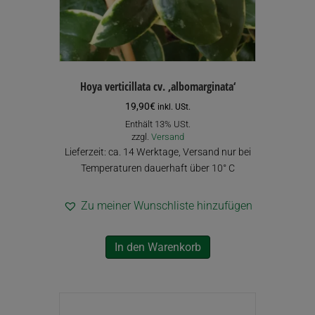
Hoya verticillata cv. ‚albomarginata‘
19,90
€
inkl. USt.
Enthält 13% USt.
zzgl.
Versand
Lieferzeit: ca. 14 Werktage, Versand nur bei
Temperaturen dauerhaft über 10° C
Zu meiner Wunschliste hinzufügen
In den Warenkorb