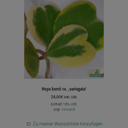
Hoya kerrii cv. ‚variegata‘
28,00
€
inkl. USt.
Enthält 13% USt.
zzgl.
Versand
Zu meiner Wunschliste hinzufügen