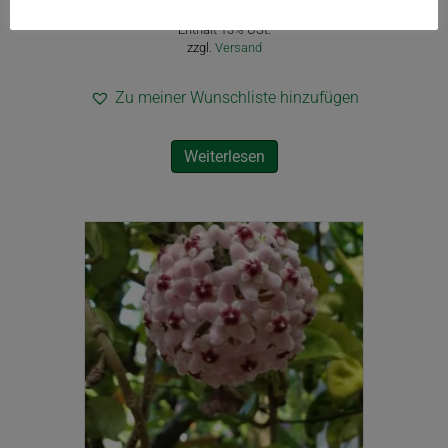
19,90
€
inkl. USt.
Enthält 13% USt.
zzgl.
Versand
Zu meiner Wunschliste hinzufügen
Weiterlesen