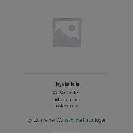
Hoya latifolia
69,90
€
inkl. USt.
Enthält 13% USt.
zzgl.
Versand
Zu meiner Wunschliste hinzufügen