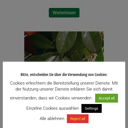
Weiterlesen
Bitte, entscheiden Sie über die Verwendung von Cookies:
Cookies erleichtern die Bereitstellung unserer Dienste. Mit
der Nutzung unserer Dienste erklären Sie sich damit
einverstanden, dass wir Cookies verwenden.
Accept all
Einzelne Cookies auswählen
Settings
Alle ablehnen
Reject all
Hoya diversifolia