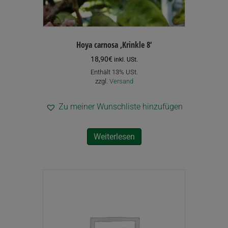
Hoya carnosa ‚Krinkle 8‘
18,90
€
inkl. USt.
Enthält 13% USt.
zzgl.
Versand
Zu meiner Wunschliste hinzufügen
Weiterlesen