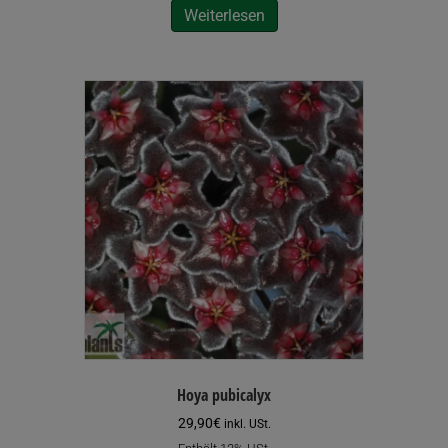
Weiterlesen
Hoya pubicalyx
29,90
€
inkl. USt.