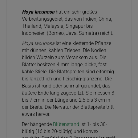
Hoya lacunosa
hat ein sehr großes
Verbreitungsgebiet, das von Indien, China,
Thailand, Malaysia, Singapur bis
Indonesien (Borneo, Java, Sumatra) reicht.
Hoya lacunosa
ist eine kletternde Pflanze
mit dünnen, kahlen Trieben. Die Nodien
bilden Wurzeln zum Verankern aus. Die
Blätter besitzen 4 mm lange, dicke, fast
kahle Stiele. Die Blattspreiten sind eiförmig
bis lanzettlich und fleischig-glänzend. Die
Basis ist rund oder schmal-gerundet, das
äußere Ende lang zugespitzt. Sie messen 3
bis 7 cm in der Länge und 2,5 bis 3 cm in
der Breite. Die Nervatur der Blattspreite tritt
etwas hervor.
Der hängende
Blütenstand
ist 1- bis 30-
blütig (16 bis 20-blütig
) und konvex