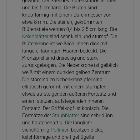
gewölbt. Der Stiel des Blütenstands ist steif
und bis 5 cm lang. Die Blüten sind
knopfförmig mit einem Durchmesser von
etwa 8 mm. Die steifen, gekrümmten
Blütenstiele werden 0,4 bis 2,5 cm lang. Die
Kelchblätter
sind sehr klein und stumpf. Die
Blütenkrone ist weißlich, innen dick mit
langen, flaumigen Haaren bedeckt. Die
Kronzipfel sind dreieckig und stark
zurückgebogen. Die Nebenkrone ist gelblich
weiß mit einem dunklen gelben Zentrum.
Die staminalen Nebenkronzipfel sind
elliptisch geformt, mit einem stumpfen,
etwas aufsteigenden äußeren Fortsatz und
einem spitzen, aufsteigenden inneren
Fortsatz. Der Griffelkopf ist konisch. Die
Fortsätze der
Staubblätter
sind sehr dünn
und häutchenartig. Die länglich-
sichelförmig
Pollinien
besitzen dicke,
kelchförmige und breit geflügelte