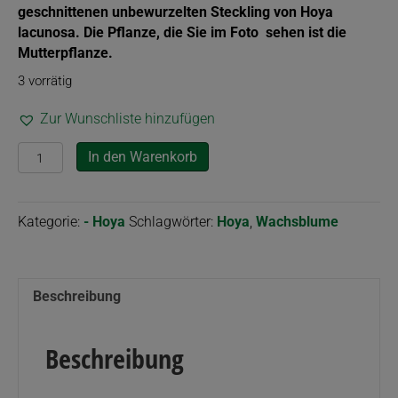
geschnittenen unbewurzelten Steckling von Hoya
lacunosa. Die Pflanze, die Sie im Foto sehen ist die
Mutterpflanze.
3 vorrätig
Zur Wunschliste hinzufügen
Hoya
In den Warenkorb
lacunosa
Menge
Kategorie:
- Hoya
Schlagwörter:
Hoya
,
Wachsblume
Beschreibung
Beschreibung