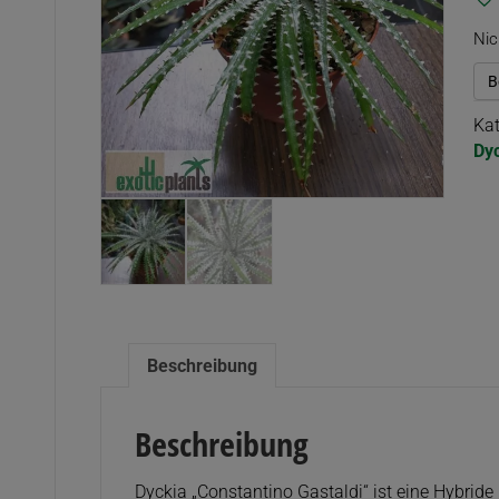
Nic
B
Kat
Dy
Beschreibung
Beschreibung
Dyckia „Constantino Gastaldi“ ist eine Hybride (