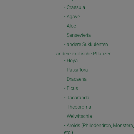
- Crassula
- Agave
- Aloe
- Sansevieria
- andere Sukkulenten
andere exotische Pflanzen
- Hoya
- Passiflora
- Dracaena
- Ficus
- Jacaranda
- Theobroma
- Welwitschia
- Aroids (Philodendron, Monstera,
etc.)