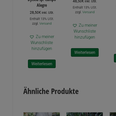
48,50
€
inkl. USt.
Alegre
Enthält 13% USt.
zzgl.
Versand
28,50
€
inkl. USt.
Enthält 13% USt.
zzgl.
Versand
Zu meiner
Wunschliste
Zu meiner
hinzufügen
Wunschliste
hinzufügen
Weiterlesen
Weiterlesen
Ähnliche Produkte