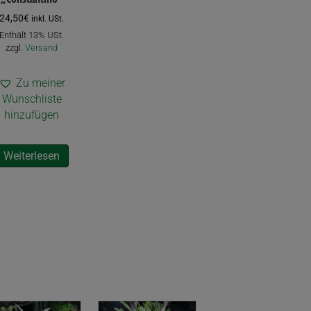
24,50
€
inkl. USt.
Enthält 13% USt.
zzgl.
Versand
Zu meiner
Wunschliste
hinzufügen
Weiterlesen