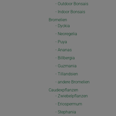
- Outdoor Bonsais
- Indoor Bonsais
Bromelien
- Dyckia
- Neoregelia
- Puya
- Ananas
- Billbergia
- Guzmania
- Tillandsien
- andere Bromelien
Caudexpflanzen
- Zwiebelpflanzen
- Eriospermum
- Stephania