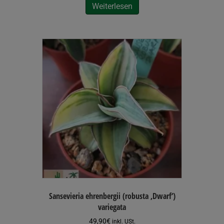
Weiterlesen
Sansevieria ehrenbergii (robusta ‚Dwarf‘)
variegata
49,90
€
inkl. USt.