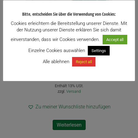
Bitte, entscheiden Sie über die Verwendung von Cookies:
Cookies erleichtern die Bereitstellung unserer Dienste. Mit
der Nutzung unserer Dienste erklären Sie sich damit
einverstanden, dass wir Cookies verwenden.
Accept all
Einzelne Cookies auswählen
Settings
Alle ablehnen
Reject all
Anthurium clarinervium
26,00
€
inkl. USt.
Enthält 13% USt.
zzgl.
Versand
Zu meiner Wunschliste hinzufügen
Weiterlesen