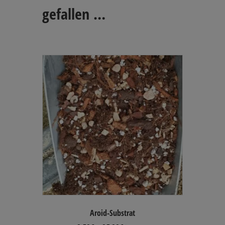
gefallen …
Aroid-Substrat