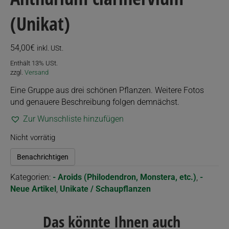
(Unikat)
54,00
€
inkl. USt.
Enthält 13% USt.
zzgl.
Versand
Eine Gruppe aus drei schönen Pflanzen. Weitere Fotos
und genauere Beschreibung folgen demnächst.
Zur Wunschliste hinzufügen
Nicht vorrätig
Benachrichtigen
Kategorien:
- Aroids (Philodendron, Monstera, etc.)
,
-
Neue Artikel
,
Unikate / Schaupflanzen
Das könnte Ihnen auch