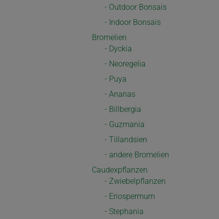
- Outdoor Bonsais
- Indoor Bonsais
Bromelien
- Dyckia
- Neoregelia
- Puya
- Ananas
- Billbergia
- Guzmania
- Tillandsien
- andere Bromelien
Caudexpflanzen
- Zwiebelpflanzen
- Eriospermum
- Stephania