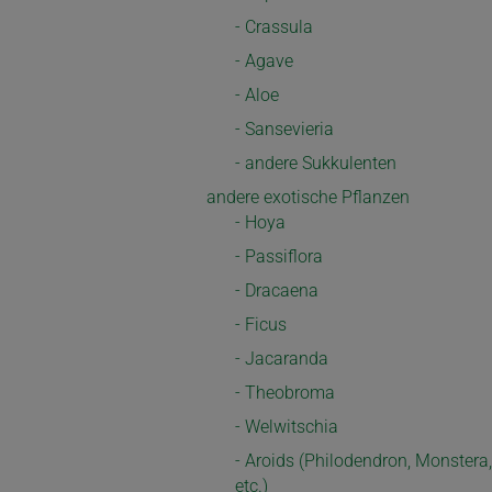
- Crassula
- Agave
- Aloe
- Sansevieria
- andere Sukkulenten
andere exotische Pflanzen
- Hoya
- Passiflora
- Dracaena
- Ficus
- Jacaranda
- Theobroma
- Welwitschia
- Aroids (Philodendron, Monstera,
etc.)