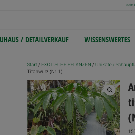
Mein 
UHAUS / DETAILVERKAUF
WISSENSWERTES
Start
/
EXOTISCHE PFLANZEN
/
Unikate / Schaupf
Titanwurz (Nr. 1)
A
t
(
15