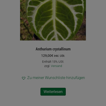
Anthurium crystallinum
129,00
€
inkl. USt.
Enthält 13% USt.
zzgl.
Versand
Zu meiner Wunschliste hinzufügen
Weiterlesen