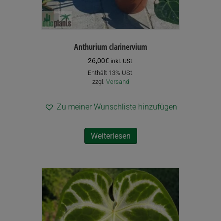
Anthurium clarinervium
26,00
€
inkl. USt.
Enthält 13% USt.
zzgl.
Versand
Zu meiner Wunschliste hinzufügen
Weiterlesen