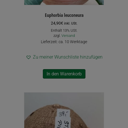
Euphorbia leuconeura
24,90
€
inkl. USt.
Enthält 13% USt.
zzgl.
Versand
Lieferzeit: ca. 10 Werktage
Zu meiner Wunschliste hinzufügen
In den Warenkorb