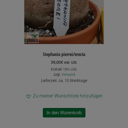
Stephania pierrei/erecta
39,00
€
inkl. USt.
Enthält 13% USt.
zzgl.
Versand
Lieferzeit: ca. 10 Werktage
Zu meiner Wunschliste hinzufügen
In den Warenkorb