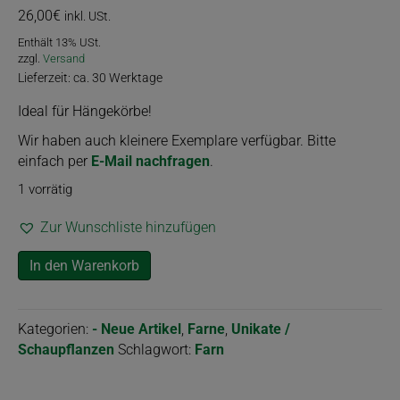
26,00
€
inkl. USt.
Enthält 13% USt.
zzgl.
Versand
Lieferzeit: ca. 30 Werktage
Ideal für Hängekörbe!
Wir haben auch kleinere Exemplare verfügbar. Bitte
einfach per
E-Mail nachfragen
.
1 vorrätig
Zur Wunschliste hinzufügen
Nephrolepis
In den Warenkorb
"Verona
Lace"
Menge
Kategorien:
- Neue Artikel
,
Farne
,
Unikate /
Schaupflanzen
Schlagwort:
Farn