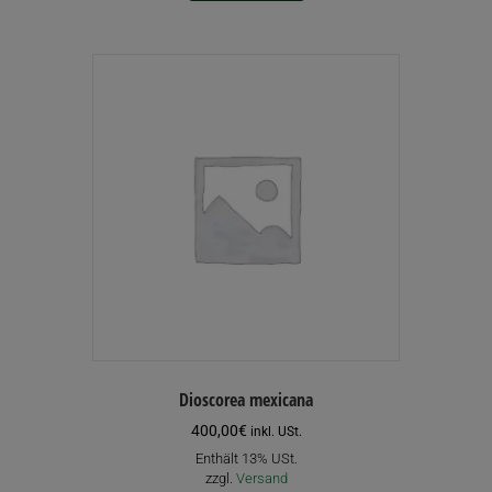
Dioscorea mexicana
400,00
€
inkl. USt.
Enthält 13% USt.
zzgl.
Versand