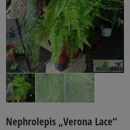
Nephrolepis „Verona Lace“