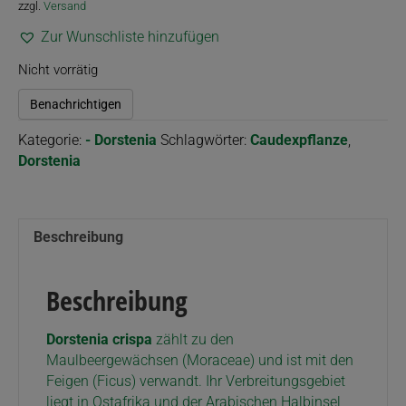
zzgl.
Versand
Zur Wunschliste hinzufügen
Nicht vorrätig
Benachrichtigen
Kategorie:
- Dorstenia
Schlagwörter:
Caudexpflanze
,
Dorstenia
Beschreibung
Beschreibung
Dorstenia crispa
zählt zu den
Maulbeergewächsen (Moraceae) und ist mit den
Feigen (Ficus) verwandt. Ihr Verbreitungsgebiet
liegt in Ostafrika und der Arabischen Halbinsel