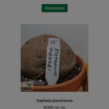
Weiterlesen
Stephania pierrei/erecta
39,00
€
inkl. USt.