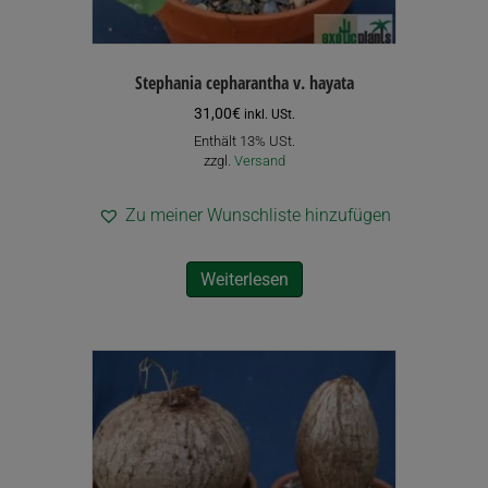
Stephania cepharantha v. hayata
31,00
€
inkl. USt.
Enthält 13% USt.
zzgl.
Versand
Zu meiner Wunschliste hinzufügen
Weiterlesen