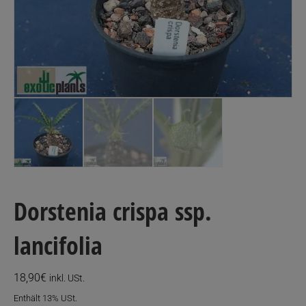
Dorstenia crispa ssp.
lancifolia
18,90
€
inkl. USt.
Enthält 13% USt.