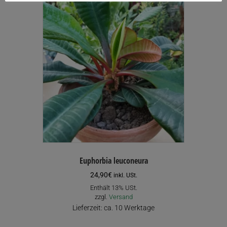
Euphorbia leuconeura
24,90
€
inkl. USt.
Enthält 13% USt.
zzgl.
Versand
Lieferzeit: ca. 10 Werktage