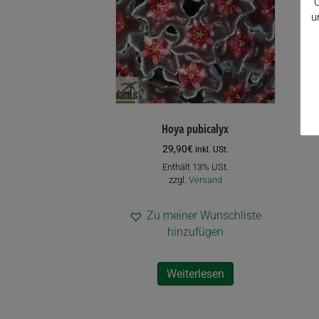
C
u
Hoya pubicalyx
29,90
€
inkl. USt.
Enthält 13% USt.
zzgl.
Versand
Zu meiner Wunschliste
hinzufügen
Weiterlesen