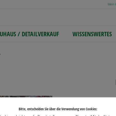
Mein 
UHAUS / DETAILVERKAUF
WISSENSWERTES
“
lität
rt
Bitte, entscheiden Sie über die Verwendung von Cookies: