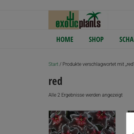
HOME
SHOP
SCHA
Start
/ Produkte verschlagwortet mit „red
red
Nach
Alle 2 Ergebnisse werden angezeigt
Aktua
sortie