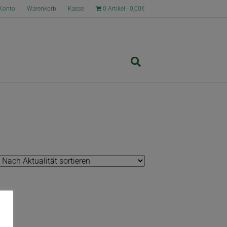
Konto
Warenkorb
Kasse
0 Artikel
0,00€