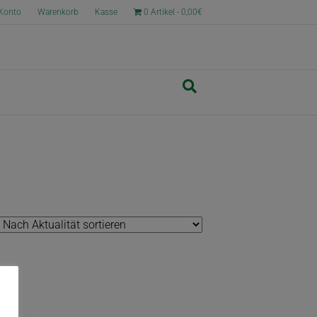
Konto
Warenkorb
Kasse
0 Artikel
0,00€