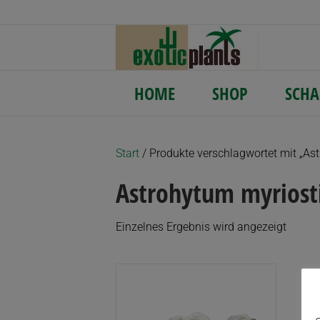
HOME
SHOP
SCHA
Start
/ Produkte verschlagwortet mit „As
Astrohytum myriost
Einzelnes Ergebnis wird angezeigt