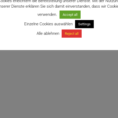
ookies erleichtern die Bereitstellung unserer Dienste. Mit der Nutzu
nserer Dienste erklären Sie sich damit einverstanden, dass wir Cooki
verwenden.
Accept all
Einzelne Cookies auswählen
Settings
Alle ablehnen
Reject all