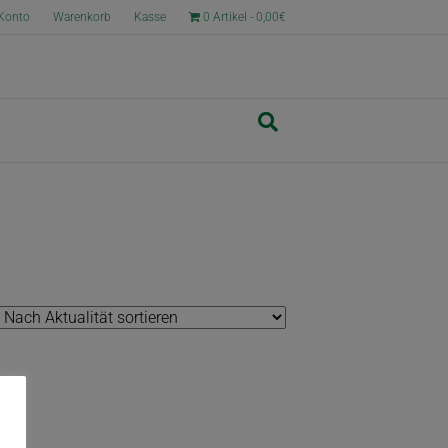
Konto
Warenkorb
Kasse
0 Artikel
0,00€