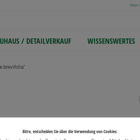
Mein 
UHAUS / DETAILVERKAUF
WISSENSWERTES
 brevifolia“
Bitte, entscheiden Sie über die Verwendung von Cookies: