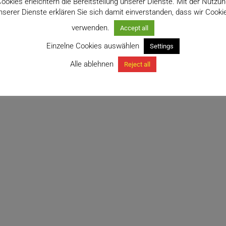
ookies erleichtern die Bereitstellung unserer Dienste. Mit der Nutzu
nserer Dienste erklären Sie sich damit einverstanden, dass wir Cooki
verwenden.
Accept all
Einzelne Cookies auswählen
Settings
Alle ablehnen
Reject all