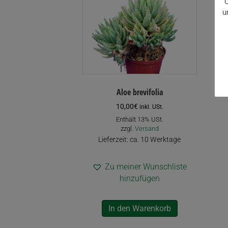
C
u
Aloe brevifolia
10,00
€
inkl. USt.
Enthält 13% USt.
zzgl.
Versand
Lieferzeit: ca. 10 Werktage
Zu meiner Wunschliste
hinzufügen
In den Warenkorb