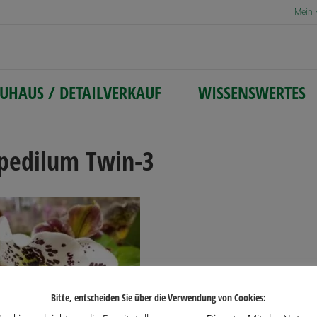
Mein 
UHAUS / DETAILVERKAUF
WISSENSWERTES
pedilum Twin-3
Bitte, entscheiden Sie über die Verwendung von Cookies: