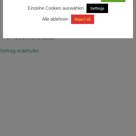
Einzelne Cookies auswählen
Settings
Alle ablehnen
Reject all
← Hylocereus undatus
Vertrag widerrufen