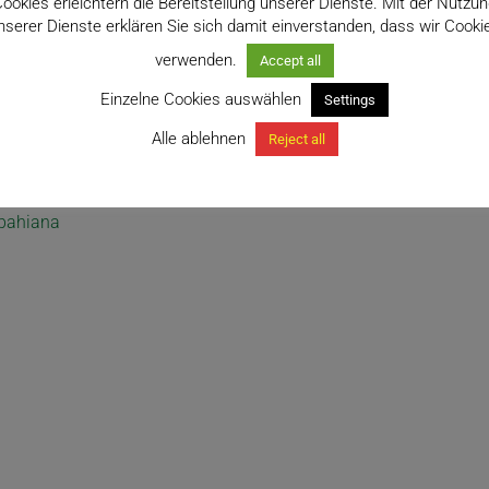
ookies erleichtern die Bereitstellung unserer Dienste. Mit der Nutzu
nserer Dienste erklären Sie sich damit einverstanden, dass wir Cooki
verwenden.
Accept all
Einzelne Cookies auswählen
Settings
Alle ablehnen
Reject all
bahiana