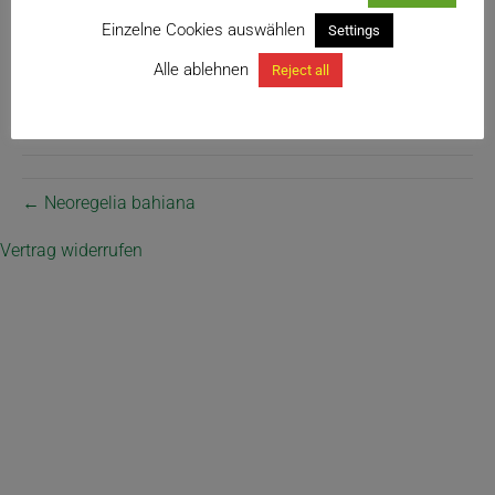
Einzelne Cookies auswählen
Settings
Alle ablehnen
Reject all
← Neoregelia bahiana
Vertrag widerrufen