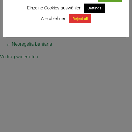
Einzelne Cookies auswählen
Settings
Alle ablehnen
Reject all
← Neoregelia bahiana
Vertrag widerrufen