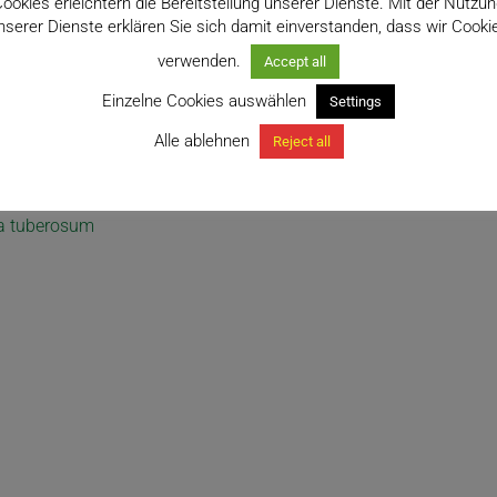
ookies erleichtern die Bereitstellung unserer Dienste. Mit der Nutzu
nserer Dienste erklären Sie sich damit einverstanden, dass wir Cooki
verwenden.
Accept all
Einzelne Cookies auswählen
Settings
Alle ablehnen
Reject all
 tuberosum