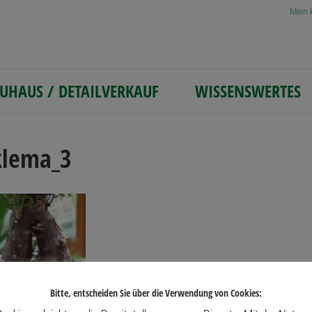
Mein 
UHAUS / DETAILVERKAUF
WISSENSWERTES
lema_3
Bitte, entscheiden Sie über die Verwendung von Cookies: