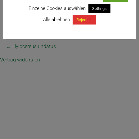
Einzelne Cookies auswählen
Settings
Alle ablehnen
Reject all
← Hylocereus undatus
Vertrag widerrufen