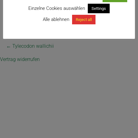
Einzelne Cookies auswählen
Settings
Alle ablehnen
Reject all
← Tylecodon wallichii
Vertrag widerrufen