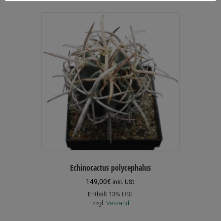
Echinocactus polycephalus
149,00
€
inkl. USt.
Enthält 13% USt.
zzgl.
Versand