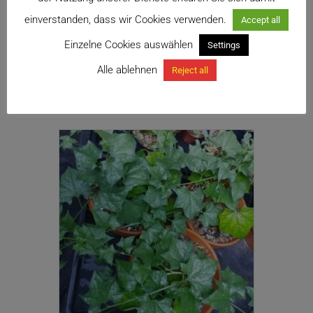
Lieferzeit: ca. 14 Werktage
einverstanden, dass wir Cookies verwenden.
Accept all
Zu meiner Wunschliste hinzufügen
Einzelne Cookies auswählen
Settings
Alle ablehnen
Reject all
In den Warenkorb