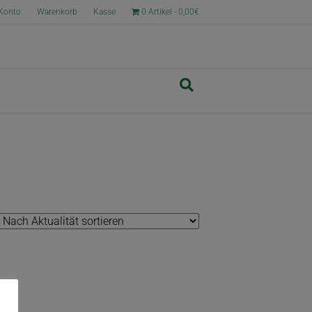
Konto
Warenkorb
Kasse
0 Artikel
0,00€