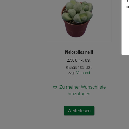
C
u
Pleiospilos nelii
2,50
€
inkl. USt.
Enthält 13% USt.
zzgl.
Versand
Zu meiner Wunschliste
hinzufügen
Weiterlesen