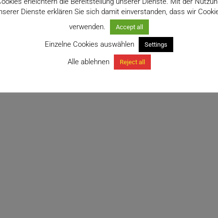
ookies erleichtern die Bereitstellung unserer Dienste. Mit der Nutzu
nserer Dienste erklären Sie sich damit einverstanden, dass wir Cooki
verwenden.
Accept all
Einzelne Cookies auswählen
Settings
Alle ablehnen
Reject all