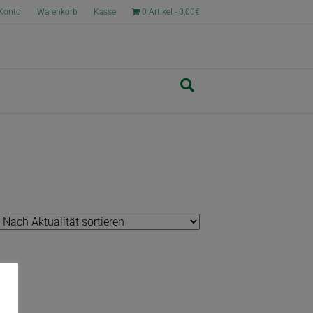
Konto
Warenkorb
Kasse
0 Artikel
0,00€