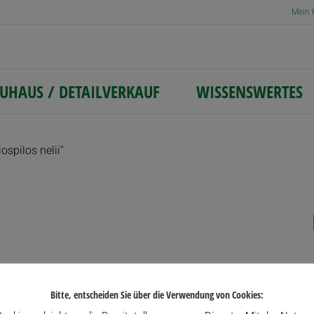
Mein 
UHAUS / DETAILVERKAUF
WISSENSWERTES
ospilos nelii“
Bitte, entscheiden Sie über die Verwendung von Cookies: